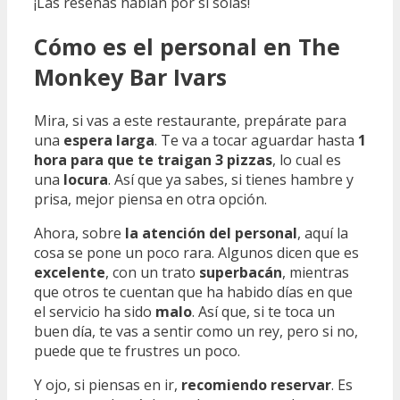
¡Las reseñas hablan por sí solas!
Cómo es el personal en The
Monkey Bar Ivars
Mira, si vas a este restaurante, prepárate para
una
espera larga
. Te va a tocar aguardar hasta
1
hora para que te traigan 3 pizzas
, lo cual es
una
locura
. Así que ya sabes, si tienes hambre y
prisa, mejor piensa en otra opción.
Ahora, sobre
la atención del personal
, aquí la
cosa se pone un poco rara. Algunos dicen que es
excelente
, con un trato
superbacán
, mientras
que otros te cuentan que ha habido días en que
el servicio ha sido
malo
. Así que, si te toca un
buen día, te vas a sentir como un rey, pero si no,
puede que te frustres un poco.
Y ojo, si piensas en ir,
recomiendo reservar
. Es