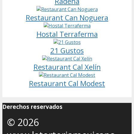
Radena
Restaurant Can Noguera
Hostal Terraferma
21 Gustos
Restaurant Cal Xelín
Restaurant Cal Modest
Derechos reservados
© 2026