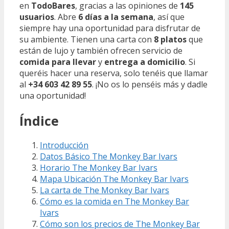
en
TodoBares
, gracias a las opiniones de
145
usuarios
. Abre
6 días a la semana
, así que
siempre hay una oportunidad para disfrutar de
su ambiente. Tienen una carta con
8 platos
que
están de lujo y también ofrecen servicio de
comida para llevar
y
entrega a domicilio
. Si
queréis hacer una reserva, solo tenéis que llamar
al
+34 603 42 89 55
. ¡No os lo penséis más y dadle
una oportunidad!
Índice
Introducción
Datos Básico The Monkey Bar Ivars
Horario The Monkey Bar Ivars
Mapa Ubicación The Monkey Bar Ivars
La carta de The Monkey Bar Ivars
Cómo es la comida en The Monkey Bar
Ivars
Cómo son los precios de The Monkey Bar