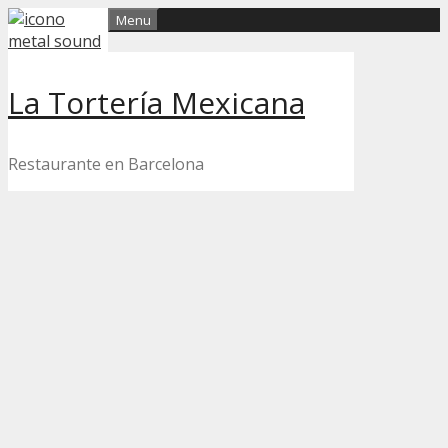
Skip
Menu
to
content
La Tortería Mexicana
Restaurante en Barcelona