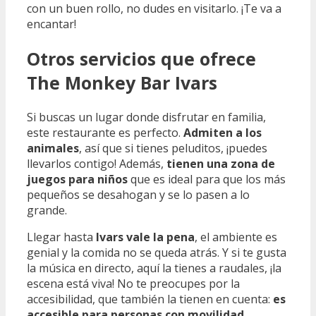
con un buen rollo, no dudes en visitarlo. ¡Te va a
encantar!
Otros servicios que ofrece
The Monkey Bar Ivars
Si buscas un lugar donde disfrutar en familia,
este restaurante es perfecto.
Admiten a los
animales
, así que si tienes peluditos, ¡puedes
llevarlos contigo! Además,
tienen una zona de
juegos para niños
que es ideal para que los más
pequeños se desahogan y se lo pasen a lo
grande.
Llegar hasta
Ivars vale la pena
, el ambiente es
genial y la comida no se queda atrás. Y si te gusta
la música en directo, aquí la tienes a raudales, ¡la
escena está viva! No te preocupes por la
accesibilidad, que también la tienen en cuenta:
es
accesible para personas con movilidad