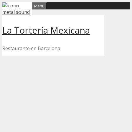
Skip
Menu
to
content
La Tortería Mexicana
Restaurante en Barcelona