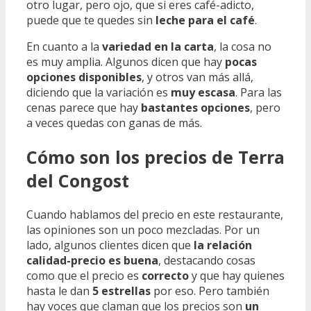
otro lugar, pero ojo, que si eres café-adicto,
puede que te quedes sin
leche para el café
.
En cuanto a la
variedad en la carta
, la cosa no
es muy amplia. Algunos dicen que hay
pocas
opciones disponibles
, y otros van más allá,
diciendo que la variación es
muy escasa
. Para las
cenas parece que hay
bastantes opciones
, pero
a veces quedas con ganas de más.
Cómo son los precios de Terra
del Congost
Cuando hablamos del precio en este restaurante,
las opiniones son un poco mezcladas. Por un
lado, algunos clientes dicen que
la relación
calidad-precio es buena
, destacando cosas
como que el precio es
correcto
y que hay quienes
hasta le dan
5 estrellas
por eso. Pero también
hay voces que claman que los precios son
un