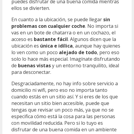
puedes disfrutar de una buena comida mientras
ellos se divierten.
En cuanto a la ubicación, se puede llegar
sin
problemas con cualquier coche
. No importa si
vas en un bote de chatarra o en un cochazo, el
acceso es
bastante fácil
. Algunos dicen que la
ubicación es
única e idílica
, aunque hay quienes
lo ven como un poco
alejado de todo
, pero eso
solo lo hace más especial. Imagínate disfrutando
de
buenas vistas
y un entorno tranquilito, ideal
para desconectar.
Desgraciadamente, no hay info sobre servicio a
domicilio ni wifi, pero eso no importa tanto
cuando estás en un sitio así. Y si eres de los que
necesitan un sitio bien accesible, puede que
tengas que revisar un poco más, ya que no se
especifica cómo está la cosa para las personas
con movilidad reducida. Pero si lo tuyo es
disfrutar de una buena comida en un ambiente