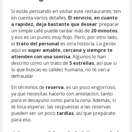
Si estás pensando en visitar este restaurante, ten
en cuenta varios detalles.
El servicio, en cuanto
a rapidez, deja bastante que desear
: preparar
un simple café puede tardar más de
20 minutos
,
y eso es un punto muy flojo. Pero, por otro lado,
el
trato del personal
es otra historia. La gente
aquí es
super amable, cercana y siempre te
atienden con una sonrisa
. Algunos lo han
descrito como un trato de
5 estrellas
, así que si
lo que buscas es calidez humana, no te van a
defraudar.
En términos de
reserva
, es un poco engorroso,
ya que necesitas hacerlo con antelación, tanto
para el desayuno como para la cena. Además, si
te toca esperar, las respuestas a las reservas
pueden ser un poco
tardías
, así que prepárate
para eso.