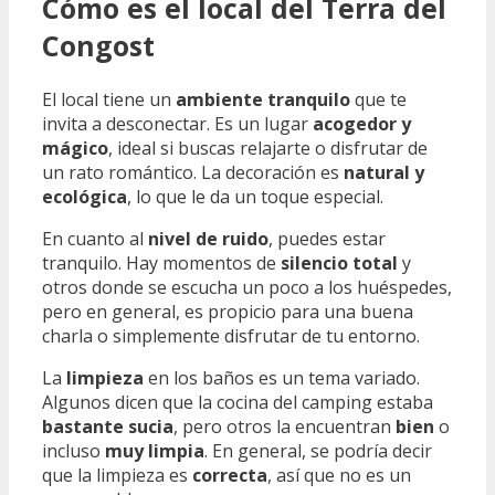
Cómo es el local del Terra del
Congost
El local tiene un
ambiente tranquilo
que te
invita a desconectar. Es un lugar
acogedor y
mágico
, ideal si buscas relajarte o disfrutar de
un rato romántico. La decoración es
natural y
ecológica
, lo que le da un toque especial.
En cuanto al
nivel de ruido
, puedes estar
tranquilo. Hay momentos de
silencio total
y
otros donde se escucha un poco a los huéspedes,
pero en general, es propicio para una buena
charla o simplemente disfrutar de tu entorno.
La
limpieza
en los baños es un tema variado.
Algunos dicen que la cocina del camping estaba
bastante sucia
, pero otros la encuentran
bien
o
incluso
muy limpia
. En general, se podría decir
que la limpieza es
correcta
, así que no es un