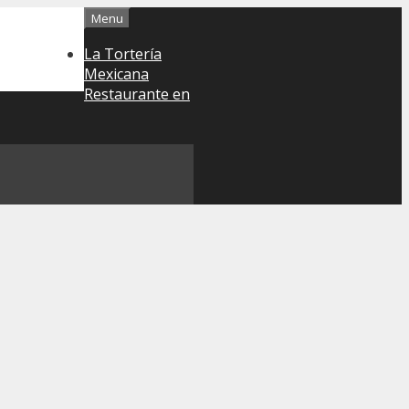
Menu
La Tortería
Mexicana
Restaurante en