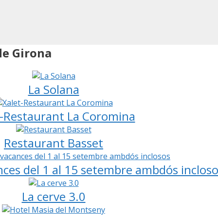
de Girona
La Solana
t-Restaurant La Coromina
Restaurant Basset
cances del 1 al 15 setembre ambdós inclos
La cerve 3.0