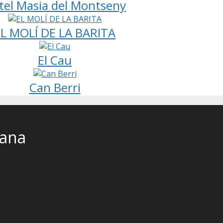
tel Masia del Montseny
EL MOLÍ DE LA BARITA
El Cau
Can Berri
cana