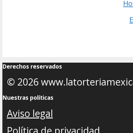
Ho
Derechos reservados
© 2026 www.latorteriamexi
Nuestras políticas
Aviso legal
Política de privacidad