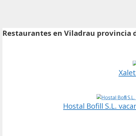
Restaurantes en Viladrau provincia 
Xale
Hostal Bofill S.L. va