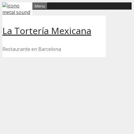
Skip
Menu
to
content
La Tortería Mexicana
Restaurante en Barcelona