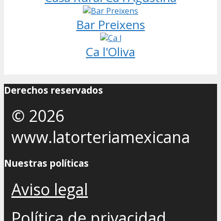
Bar Preixens
Ca l'Oliva
Derechos reservados
© 2026
www.latorteriamexicana
Nuestras políticas
Aviso legal
Política de privacidad