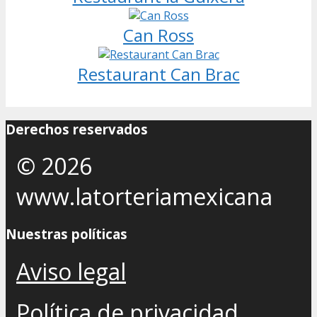
Can Ross
Restaurant Can Brac
Derechos reservados
© 2026
www.latorteriamexicana
Nuestras políticas
Aviso legal
Política de privacidad