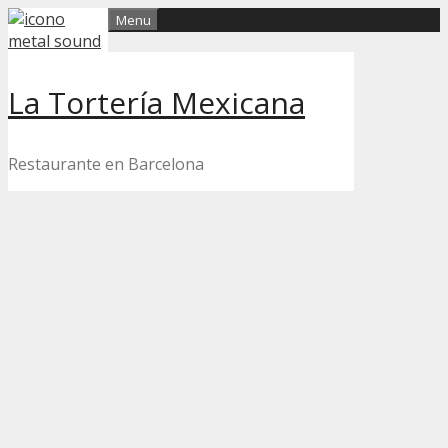
Skip
Menu
to
content
La Tortería Mexicana
Restaurante en Barcelona