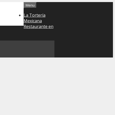
Menu
La Tortería
Mexicana
Restaurante en