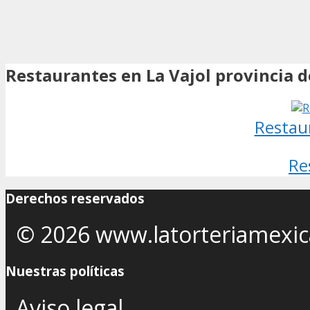
Restaurantes en La Vajol provincia 
Restau
Re
Derechos reservados
© 2026 www.latorteriamexi
Nuestras políticas
Aviso legal