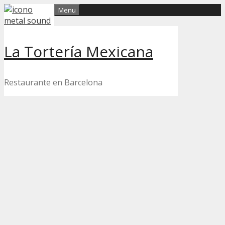
Skip
Menu
to
content
La Tortería Mexicana
Restaurante en Barcelona