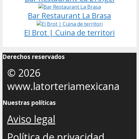
Bar Restaurant La Brasa
El Brot | Cuina de territori
Derechos reservados
© 2026
www.latorteriamexicana
Nuestras políticas
Aviso legal
Política de privacidad