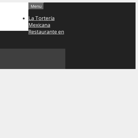
Menu
La Tortería
Mexicana
Restaurante en