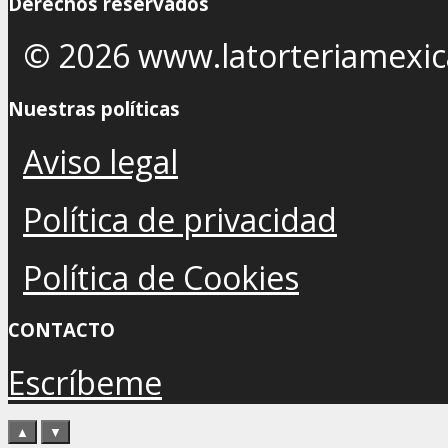
Derechos reservados
© 2026 www.latorteriamexi
Nuestras políticas
Aviso legal
Política de privacidad
Política de Cookies
CONTACTO
Escríbeme
▲
▼