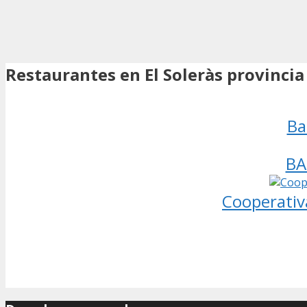
Restaurantes en El Soleràs provincia
Ba
BA
Cooperativa