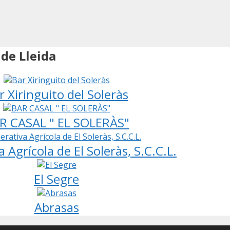
 de Lleida
r Xiringuito del Soleràs
R CASAL " EL SOLERÀS"
 Agrícola de El Soleràs, S.C.C.L.
El Segre
Abrasas