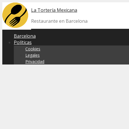
Skip
La Tortería Mexicana
to
content
Restaurante en Barcelona
Barcelona
Políticas
Cookies
Legales
Privacidad