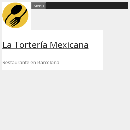
Skip
Menu
to
content
La Tortería Mexicana
Restaurante en Barcelona