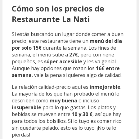
Cómo son los precios de
Restaurante La Nati
Si estás buscando un lugar donde comer a buen
precio, este restaurante tiene un
menú del día
por solo 15€
durante la semana. Los fines de
semana, el menú sube a
27€
, pero con nene
pequeños, es
súper accesible
y les va genial.
Aunque hay opciones que rozan los
16€ entre
semana
, vale la pena si quieres algo de calidad.
La relación calidad-precio aquí es
inmejorable
.
La mayoría de los que han probado el menú lo
describen como
muy buena
o incluso
insuperable
para lo que gastas. Los platos y
bebidas se mueven entre
10 y 30 €
, así que hay
para todos los bolsillos. Si lo tuyo es comer rico
sin quedarte pelado, esto es lo tuyo. ¡No te lo
pierdas!