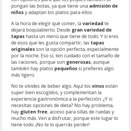
pongan las botas, ya que tiene una
admisión de
niños
y adaptan los platos para ellos.
A la hora de elegir qué comer, la
variedad
te
dejará boquiabierto. Desde
gran variedad de
tapas
hasta un menú que tiene de todo. Y si eres
de esos que les gusta compartir, las
tapas
originales
son la opción perfecta, especialmente
por la noche. Eso sí, ten cuidado con el tamaño de
las raciones, porque son
generosas
, aunque
también hay platos
pequeños
si prefieres algo
más ligero.
No te olvides de beber algo. Aquí los
vinos
están
super bien escogidos, y complementan la
experiencia gastronómica a la perfección. ¿Y si
necesitas opciones de dieta? No hay problema,
hay
gluten free
, acceso para sillas de ruedas y
mucho más. Ven a disfrutar, porque este lugar lo
tiene todo. ¡No te lo querrás perder!