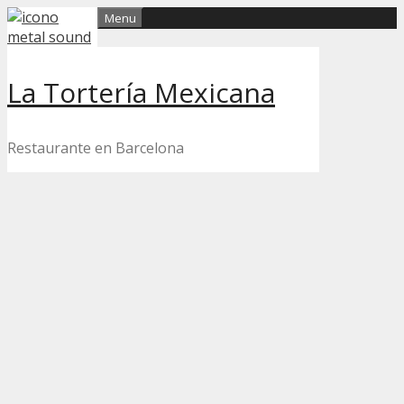
Skip
Menu
to
content
La Tortería Mexicana
Restaurante en Barcelona