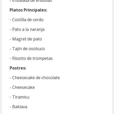
- Ensalada de endibias
Platos Principales:
- Costilla de cerdo
- Pato a la naranja
- Magret de pato
- Tajín de osobuco
- Risotto de trompetas
Postres:
- Cheesecake de chocolate
- Cheesecake
- Tiramisu
- Baklava