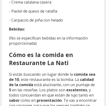
- Crema catalana casera
- Pastel de queso de ratafía
- Carpaccio de piña con helado
Bebidas:
(No se especifican bebidas en la información
proporcionada)
Cómo es la comida en
Restaurante La Nati
Si estás buscando un lugar donde la
comida sea
de 10
, este restaurante es la bomba. La
calidad
de la comida
está alucinante, con un puntaje de
5
en las reseñas. Los platos son
excelentes
, y
todos concuerdan en que están de lujo tanto en
sabor
como en
presentación
. Te vas a encontrar
con opciones para que los peques también se