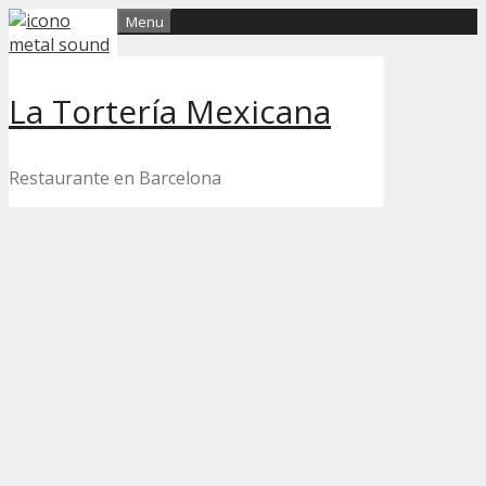
Skip
Menu
to
content
La Tortería Mexicana
Restaurante en Barcelona