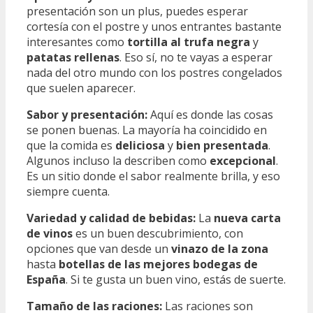
presentación son un plus, puedes esperar
cortesía con el postre y unos entrantes bastante
interesantes como
tortilla al trufa negra
y
patatas rellenas
. Eso sí, no te vayas a esperar
nada del otro mundo con los postres congelados
que suelen aparecer.
Sabor y presentación:
Aquí es donde las cosas
se ponen buenas. La mayoría ha coincidido en
que la comida es
deliciosa
y
bien presentada
.
Algunos incluso la describen como
excepcional
.
Es un sitio donde el sabor realmente brilla, y eso
siempre cuenta.
Variedad y calidad de bebidas:
La
nueva carta
de vinos
es un buen descubrimiento, con
opciones que van desde un
vinazo de la zona
hasta
botellas de las mejores bodegas de
España
. Si te gusta un buen vino, estás de suerte.
Tamaño de las raciones:
Las raciones son