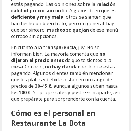
estás pagando. Las opiniones sobre la
relación
calidad-precio
son un lío. Algunos dicen que es
deficiente y muy mala
, otros se sienten que
han hecho un buen trato, pero en general, hay
que ser sincero:
muchos se quejan
de ese menú
cerrado sin opciones.
En cuanto a la
transparencia
, ¡uy! No se
informan bien. La mayoría comenta que
no
dijeron el precio antes
de que te sientes a la
mesa. Con eso,
no hay claridad
en lo que estás
pagando. Algunos clientes también mencionan
que los platos y bebidas están en un rango de
precios de
30-45 €
, aunque algunos suben hasta
los
100 €
. Y ojo, que cafés y postre son aparte, así
que prepárate para sorprenderte con la cuenta.
Cómo es el personal en
Restaurante La Bota