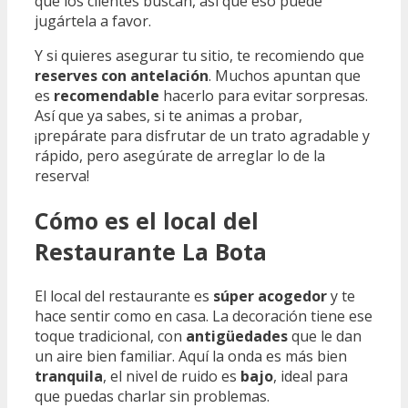
que los clientes buscan, así que eso puede
jugártela a favor.
Y si quieres asegurar tu sitio, te recomiendo que
reserves con antelación
. Muchos apuntan que
es
recomendable
hacerlo para evitar sorpresas.
Así que ya sabes, si te animas a probar,
¡prepárate para disfrutar de un trato agradable y
rápido, pero asegúrate de arreglar lo de la
reserva!
Cómo es el local del
Restaurante La Bota
El local del restaurante es
súper acogedor
y te
hace sentir como en casa. La decoración tiene ese
toque tradicional, con
antigüedades
que le dan
un aire bien familiar. Aquí la onda es más bien
tranquila
, el nivel de ruido es
bajo
, ideal para
que puedas charlar sin problemas.