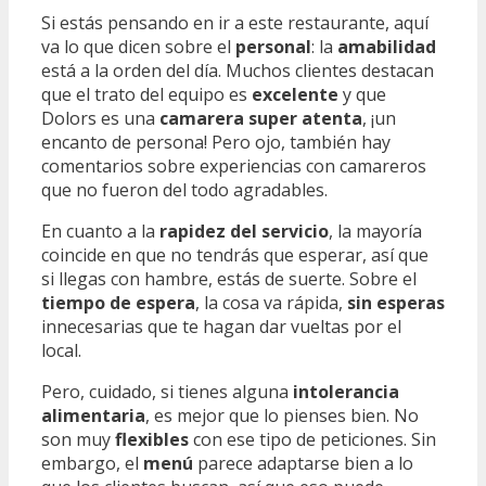
Si estás pensando en ir a este restaurante, aquí
va lo que dicen sobre el
personal
: la
amabilidad
está a la orden del día. Muchos clientes destacan
que el trato del equipo es
excelente
y que
Dolors es una
camarera super atenta
, ¡un
encanto de persona! Pero ojo, también hay
comentarios sobre experiencias con camareros
que no fueron del todo agradables.
En cuanto a la
rapidez del servicio
, la mayoría
coincide en que no tendrás que esperar, así que
si llegas con hambre, estás de suerte. Sobre el
tiempo de espera
, la cosa va rápida,
sin esperas
innecesarias que te hagan dar vueltas por el
local.
Pero, cuidado, si tienes alguna
intolerancia
alimentaria
, es mejor que lo pienses bien. No
son muy
flexibles
con ese tipo de peticiones. Sin
embargo, el
menú
parece adaptarse bien a lo