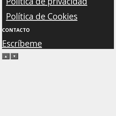
Política de privacidad
Política de Cookies
CONTACTO
Escríbeme
▲
▼