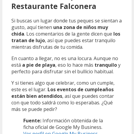
Restaurante Falconera
Si buscas un lugar donde tus peques se sientan a
gusto, aquí tienen
una zona de niños muy
chida
. Los comentarios de la gente dicen que
los
tratan de lujo
, así que puedes estar tranquilo
mientras disfrutas de tu comida.
En cuanto a llegar, no es una locura. Aunque no
está
a pie de playa
, eso lo hace más
tranquilo
y
perfecto para disfrutar sin el bullicio habitual.
Y si tienes algo que celebrar, como un cumple,
este es el lugar.
Los eventos de cumpleaños
están bien atendidos
, así que puedes contar
con que todo saldrá como lo esperabas. ¿Qué
más se puede pedir?
Fuente:
Información obtenida de la
ficha oficial de Google My Business.
Ver perfil en Google My Business