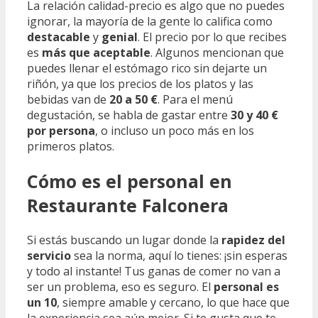
La relación calidad-precio es algo que no puedes
ignorar, la mayoría de la gente lo califica como
destacable
y
genial
. El precio por lo que recibes
es
más que aceptable
. Algunos mencionan que
puedes llenar el estómago rico sin dejarte un
riñón, ya que los precios de los platos y las
bebidas van de
20 a 50 €
. Para el menú
degustación, se habla de gastar entre
30 y 40 €
por persona
, o incluso un poco más en los
primeros platos.
Cómo es el personal en
Restaurante Falconera
Si estás buscando un lugar donde la
rapidez del
servicio
sea la norma, aquí lo tienes: ¡sin esperas
y todo al instante! Tus ganas de comer no van a
ser un problema, eso es seguro. El
personal es
un 10
, siempre amable y cercano, lo que hace que
la experiencia sea aún mejor. Si te gusta que te