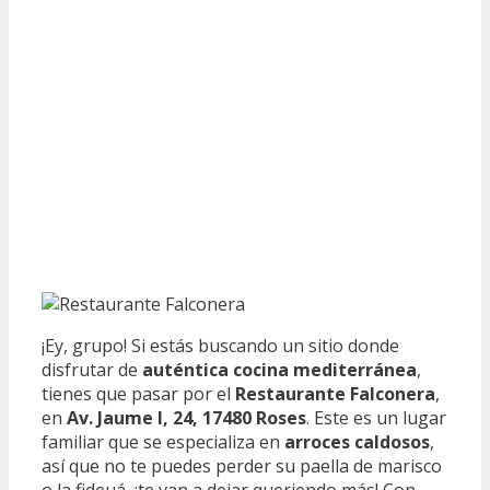
¡Ey, grupo! Si estás buscando un sitio donde
disfrutar de
auténtica cocina mediterránea
,
tienes que pasar por el
Restaurante Falconera
,
en
Av. Jaume I, 24, 17480 Roses
. Este es un lugar
familiar que se especializa en
arroces caldosos
,
así que no te puedes perder su paella de marisco
o la fideuá, ¡te van a dejar queriendo más! Con