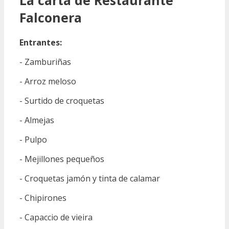
La carta de Restaurante
Falconera
Entrantes:
- Zamburiñas
- Arroz meloso
- Surtido de croquetas
- Almejas
- Pulpo
- Mejillones pequeños
- Croquetas jamón y tinta de calamar
- Chipirones
- Capaccio de vieira