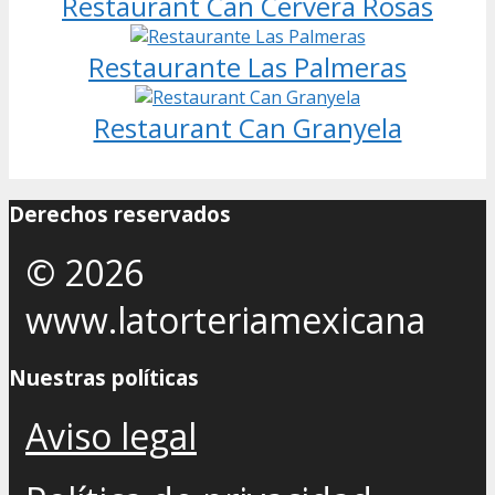
Restaurant Can Cervera Rosas
Restaurante Las Palmeras
Restaurant Can Granyela
Derechos reservados
© 2026
www.latorteriamexicana
Nuestras políticas
Aviso legal