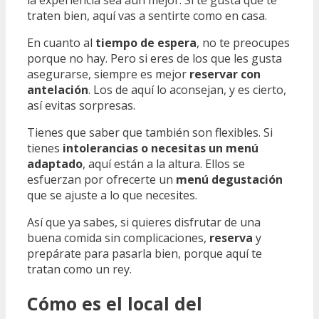
traten bien, aquí vas a sentirte como en casa.
En cuanto al
tiempo de espera
, no te preocupes
porque no hay. Pero si eres de los que les gusta
asegurarse, siempre es mejor
reservar con
antelación
. Los de aquí lo aconsejan, y es cierto,
así evitas sorpresas.
Tienes que saber que también son flexibles. Si
tienes
intolerancias o necesitas un menú
adaptado
, aquí están a la altura. Ellos se
esfuerzan por ofrecerte un
menú degustación
que se ajuste a lo que necesites.
Así que ya sabes, si quieres disfrutar de una
buena comida sin complicaciones,
reserva
y
prepárate para pasarla bien, porque aquí te
tratan como un rey.
Cómo es el local del