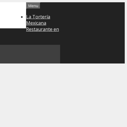
Menu
La Tortería
Mexicana
Restaurante en