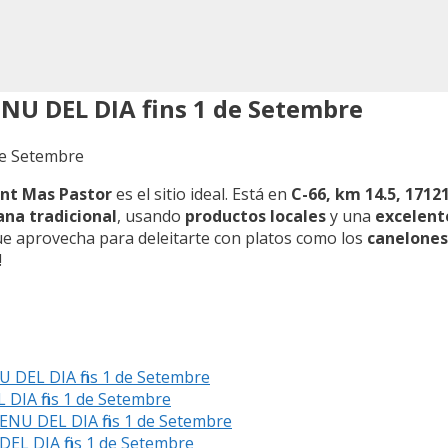
NU DEL DIA fins 1 de Setembre
nt Mas Pastor
es el sitio ideal. Está en
C-66, km 14.5, 1712
ana tradicional
, usando
productos locales
y una
excelent
que aprovecha para deleitarte con platos como los
canelones
!
 DEL DIA fins 1 de Setembre
DIA fins 1 de Setembre
NU DEL DIA fins 1 de Setembre
EL DIA fins 1 de Setembre