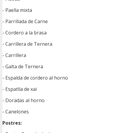
- Paella mixta
- Parrillada de Carne
- Cordero a la brasa
- Carrillera de Ternera
- Carrillera
- Galta de Ternera
- Espalda de cordero al horno
- Espatlla de xai
- Doradas al horno
- Canelones
Postres: