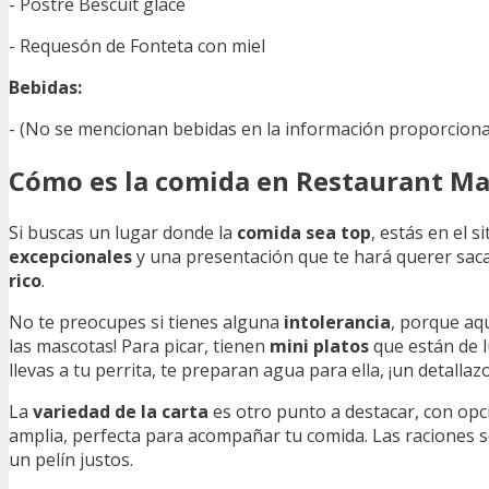
- Postre Bescuit glacé
- Requesón de Fonteta con miel
Bebidas:
- (No se mencionan bebidas en la información proporcion
Cómo es la comida en Restaurant Ma
Si buscas un lugar donde la
comida sea top
, estás en el s
excepcionales
y una presentación que te hará querer saca
rico
.
No te preocupes si tienes alguna
intolerancia
, porque aq
las mascotas! Para picar, tienen
mini platos
que están de l
llevas a tu perrita, te preparan agua para ella, ¡un detallazo
La
variedad de la carta
es otro punto a destacar, con op
amplia, perfecta para acompañar tu comida. Las raciones 
un pelín justos.