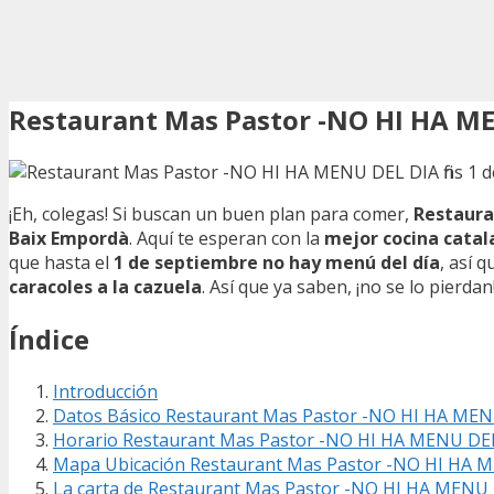
Restaurant Mas Pastor -NO HI HA ME
¡Eh, colegas! Si buscan un buen plan para comer,
Restaura
Baix Empordà
. Aquí te esperan con la
mejor cocina catal
que hasta el
1 de septiembre no hay menú del día
, así 
caracoles a la cazuela
. Así que ya saben, ¡no se lo pierdan
Índice
Introducción
Datos Básico Restaurant Mas Pastor -NO HI HA MENU
Horario Restaurant Mas Pastor -NO HI HA MENU DEL 
Mapa Ubicación Restaurant Mas Pastor -NO HI HA ME
La carta de Restaurant Mas Pastor -NO HI HA MENU D