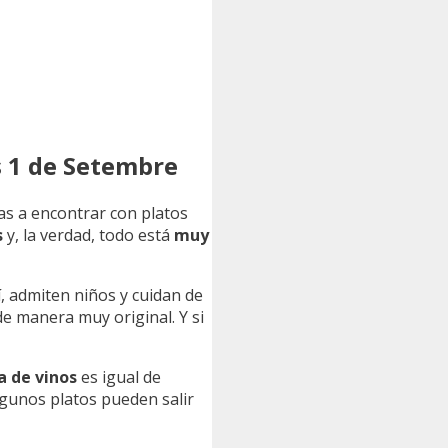
s 1 de Setembre
vas a encontrar con platos
s
y, la verdad, todo está
muy
Sí, admiten niños y cuidan de
e manera muy original. Y si
a de vinos
es igual de
lgunos platos pueden salir