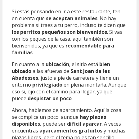
Si estás pensando en ir a este restaurante, ten
en cuenta que
se aceptan animales
. No hay
problema si traes a tu perro, incluso te dicen que
los perritos pequeños son bienvenidos
. Si vas
con los peques de la casa, aquí también son
bienvenidos, ya que es
recomendable para
familias
.
En cuanto a la
ubicación
, el sitio está
bien
ubicado
a las afueras de
Sant Joan de les
Abadesses
, justo a pie de carretera y tiene un
entorno
privilegiado
en plena montaña. Aunque
eso sí, ojo con el camino para llegar, ya que
puede
despistar un poco
.
Ahora, hablemos de aparcamiento. Aquí la cosa
se complica un poco: aunque
hay plazas
disponibles
, puede ser
difícil aparcar
. A veces
encuentras
aparcamientos gratuitos
y muchas
plazas libres, pero el tema no es tan sencillo