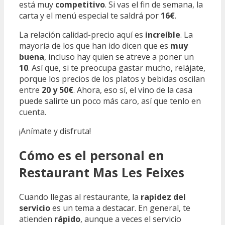
está muy
competitivo
. Si vas el fin de semana, la
carta y el menú especial te saldrá por
16€
.
La relación calidad-precio aquí es
increíble
. La
mayoría de los que han ido dicen que es
muy
buena
, incluso hay quien se atreve a poner un
10
. Así que, si te preocupa gastar mucho, relájate,
porque los precios de los platos y bebidas oscilan
entre
20 y 50€
. Ahora, eso sí, el vino de la casa
puede salirte un poco más caro, así que tenlo en
cuenta.
¡Anímate y disfruta!
Cómo es el personal en
Restaurant Mas Les Feixes
Cuando llegas al restaurante, la
rapidez del
servicio
es un tema a destacar. En general, te
atienden
rápido
, aunque a veces el servicio