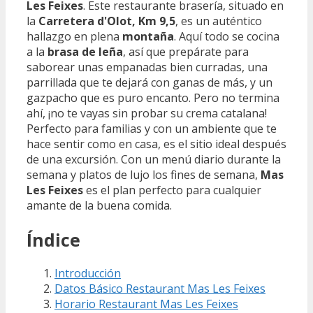
Les Feixes
. Este restaurante brasería, situado en
la
Carretera d'Olot, Km 9,5
, es un auténtico
hallazgo en plena
montaña
. Aquí todo se cocina
a la
brasa de leña
, así que prepárate para
saborear unas empanadas bien curradas, una
parrillada que te dejará con ganas de más, y un
gazpacho que es puro encanto. Pero no termina
ahí, ¡no te vayas sin probar su crema catalana!
Perfecto para familias y con un ambiente que te
hace sentir como en casa, es el sitio ideal después
de una excursión. Con un menú diario durante la
semana y platos de lujo los fines de semana,
Mas
Les Feixes
es el plan perfecto para cualquier
amante de la buena comida.
Índice
Introducción
Datos Básico Restaurant Mas Les Feixes
Horario Restaurant Mas Les Feixes