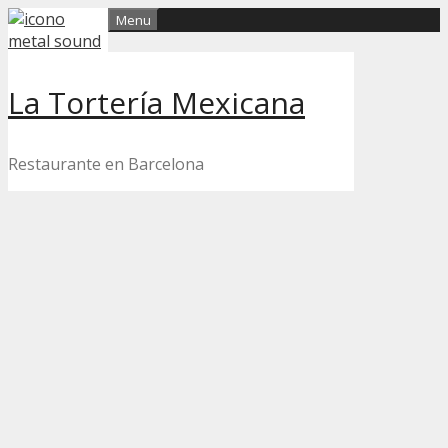
Skip
Menu
to
content
La Tortería Mexicana
Restaurante en Barcelona