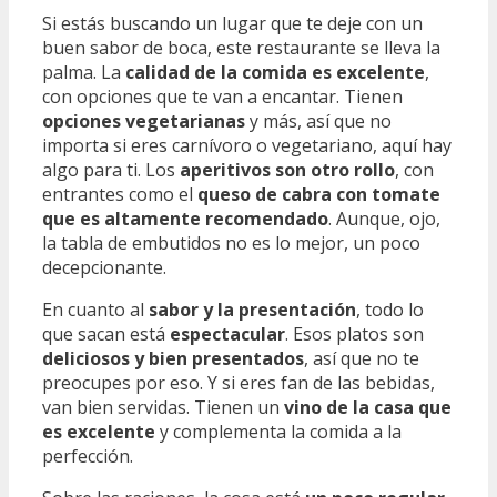
Si estás buscando un lugar que te deje con un
buen sabor de boca, este restaurante se lleva la
palma. La
calidad de la comida es excelente
,
con opciones que te van a encantar. Tienen
opciones vegetarianas
y más, así que no
importa si eres carnívoro o vegetariano, aquí hay
algo para ti. Los
aperitivos son otro rollo
, con
entrantes como el
queso de cabra con tomate
que es altamente recomendado
. Aunque, ojo,
la tabla de embutidos no es lo mejor, un poco
decepcionante.
En cuanto al
sabor y la presentación
, todo lo
que sacan está
espectacular
. Esos platos son
deliciosos y bien presentados
, así que no te
preocupes por eso. Y si eres fan de las bebidas,
van bien servidas. Tienen un
vino de la casa que
es excelente
y complementa la comida a la
perfección.