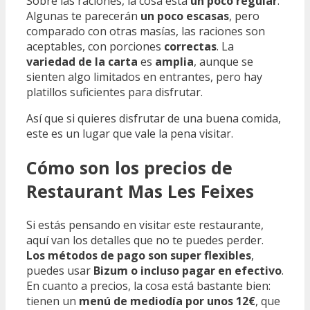
Sobre las raciones, la cosa está
un poco regular
.
Algunas te parecerán
un poco escasas
, pero
comparado con otras masías, las raciones son
aceptables, con porciones
correctas
. La
variedad de la carta
es
amplia
, aunque se
sienten algo limitados en entrantes, pero hay
platillos suficientes para disfrutar.
Así que si quieres disfrutar de una buena comida,
este es un lugar que vale la pena visitar.
Cómo son los precios de
Restaurant Mas Les Feixes
Si estás pensando en visitar este restaurante,
aquí van los detalles que no te puedes perder.
Los métodos de pago son super flexibles
,
puedes usar
Bizum o incluso pagar en efectivo
.
En cuanto a precios, la cosa está bastante bien:
tienen un
menú de mediodía por unos 12€
, que