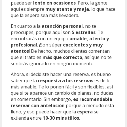
puede ser
lento en ocasiones
. Pero, la gente
aquí es siempre
muy atenta y maja
, lo que hace
que la espera sea más llevadera.
En cuanto a la
atención personal
, no te
preocupes, porque aquí son
5 estrellas
. Te
encontrarás con un equipo
amable, atento y
profesional
. ¡Son súper
excelentes y muy
atentos
! De hecho, muchos clientes comentan
que el trato es
más que correcto
, así que no te
sentirás ignorado en ningún momento.
Ahora, si decidiste hacer una reserva, es bueno
saber que la
respuesta a las reservas
es de lo
más amable. Te lo ponen fácil y son flexibles, así
que si te aparece un cambio de planes, no dudes
en comentarlo. Sin embargo,
es recomendable
reservar con antelación
porque a menudo está
lleno, y eso puede hacer que la
espera
se
extienda entre
10-30 minutillos
.