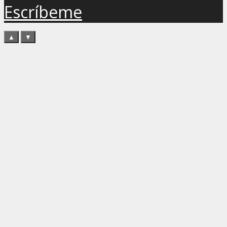
Escríbeme
▲
▼