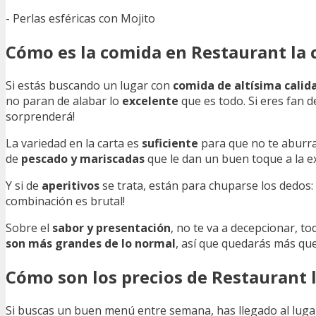
- Perlas esféricas con Mojito
Cómo es la comida en Restaurant la 
Si estás buscando un lugar con
comida de altísima calid
no paran de alabar lo
excelente
que es todo. Si eres fan 
sorprenderá!
La variedad en la carta es
suficiente
para que no te aburra
de
pescado y mariscadas
que le dan un buen toque a la e
Y si de
aperitivos
se trata, están para chuparse los dedos:
combinación es brutal!
Sobre el
sabor y presentación
, no te va a decepcionar, t
son más grandes de lo normal
, así que quedarás más que 
Cómo son los precios de Restaurant 
Si buscas un buen menú entre semana, has llegado al lugar