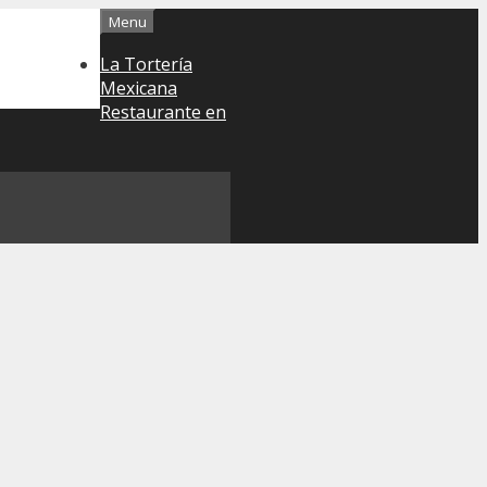
Menu
La Tortería
Mexicana
Restaurante en