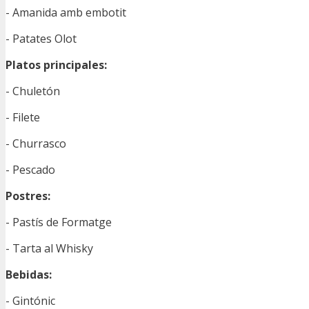
- Amanida amb embotit
- Patates Olot
Platos principales:
- Chuletón
- Filete
- Churrasco
- Pescado
Postres:
- Pastís de Formatge
- Tarta al Whisky
Bebidas:
- Gintónic