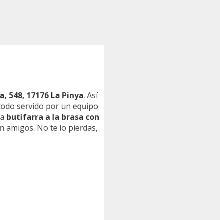
a, 548, 17176 La Pinya
. Así
, todo servido por un equipo
na
butifarra a la brasa con
n amigos. No te lo pierdas,