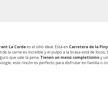
rant La Corda
es el sitio ideal. Está en
Carretera de la Piny
d de la carne es increíble y el pulpo a la brasa está de locos
guro que vale la pena.
Tienen un menú completísimo
y u
ogle, este rincón es perfecto para disfrutar en familia o co