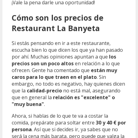
¡Vale la pena darle una oportunidad!
Cómo son los precios de
Restaurant La Banyeta
Si estás pensando en ir a este restaurante,
escucha bien lo que dicen los que ya han pasado
por ahí. Muchas opiniones apuntan a que
los
precios son un poco altos
en relación a lo que
ofrecen. Gente ha comentado que
están muy
caros para lo que traen en el plato
. Sin
embargo, no todo es negativo, hay quienes dicen
que la
calidad-precio
no está mal, asegurando
que en general la
relación es "excelente" o
"muy buena"
.
Ahora, si hablas de lo que te va a costar la
comida, prepárate para soltar entre
30 y 40 € por
persona
. Así que si decides ir, ya sabes que no
será la cena más barata, pero puede que valga la