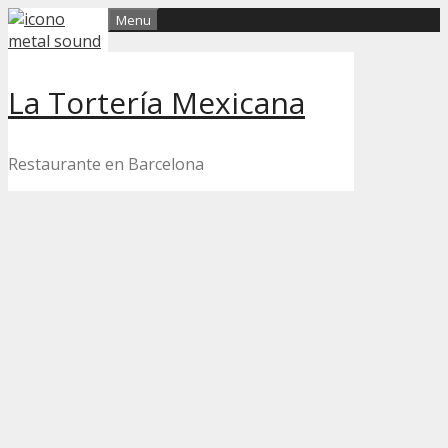
Skip
Menu
to
content
La Tortería Mexicana
Restaurante en Barcelona