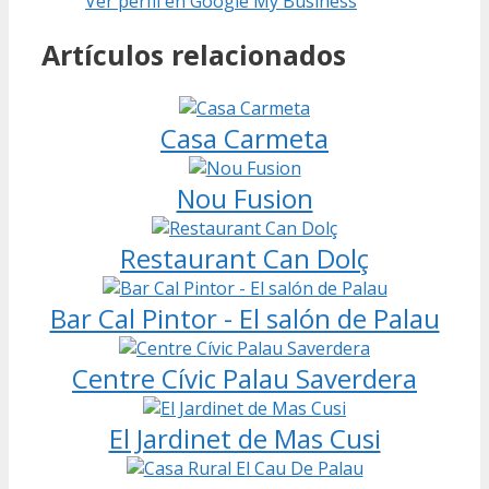
Ver perfil en Google My Business
Artículos relacionados
Casa Carmeta
Nou Fusion
Restaurant Can Dolç
Bar Cal Pintor - El salón de Palau
Centre Cívic Palau Saverdera
El Jardinet de Mas Cusi