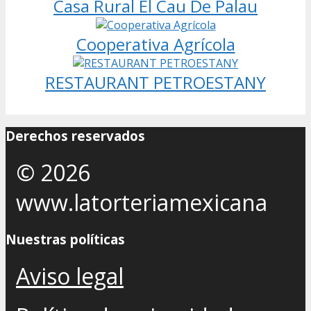
Casa Rural El Cau De Palau
Cooperativa Agrícola
RESTAURANT PETROESTANY
Derechos reservados
© 2026
www.latorteriamexicana
Nuestras políticas
Aviso legal