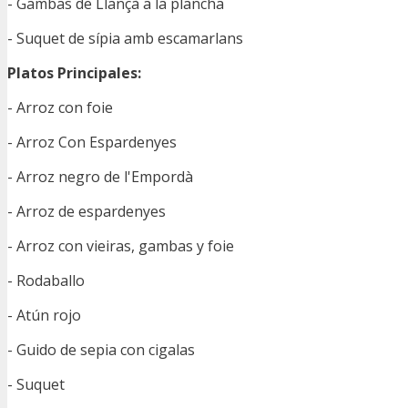
- Gambas de Llançà a la plancha
- Suquet de sípia amb escamarlans
Platos Principales:
- Arroz con foie
- Arroz Con Espardenyes
- Arroz negro de l'Empordà
- Arroz de espardenyes
- Arroz con vieiras, gambas y foie
- Rodaballo
- Atún rojo
- Guido de sepia con cigalas
- Suquet