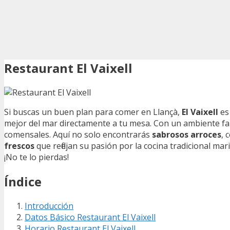
Restaurant El Vaixell
Si buscas un buen plan para comer en Llançà,
El Vaixell
es 
mejor del mar directamente a tu mesa. Con un ambiente fam
comensales. Aquí no solo encontrarás
sabrosos arroces
, 
frescos
que reflejan su pasión por la cocina tradicional mar
¡No te lo pierdas!
Índice
Introducción
Datos Básico Restaurant El Vaixell
Horario Restaurant El Vaixell