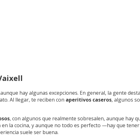
aixell
 aunque hay algunas excepciones. En general, la gente dest
ato. Al llegar, te reciben con
aperitivos caseros
, algunos so
osos
, con algunos que realmente sobresalen, aunque hay qu
a en la cocina, y aunque no todo es perfecto —hay que tener
eriencia suele ser buena.