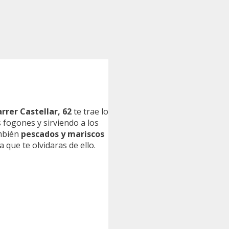
rrer Castellar, 62
te trae lo
 fogones y sirviendo a los
ambién
pescados y mariscos
 que te olvidaras de ello.