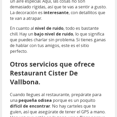
un aire especial. Aquí, las cosas no son
demasiado rígidas, así que te vas a sentir a gusto.
La decoración es
interesante
, con detallitos que
te van a atrapar.
En cuanto al
nivel de ruido
, todo es bastante
chill. Hay un
bajo nivel de ruido
, lo que significa
que puedes charlar sin problema. Si tienes ganas
de hablar con tus amigos, este es el sitio
perfecto.
Otros servicios que ofrece
Restaurant Cister De
Vallbona.
Cuando llegues al restaurante, prepárate para
una
pequeña odisea
porque es un poquito
difícil de encontrar
. No hay carteles que te
guíen, así que asegúrate de tener el GPS a mano.