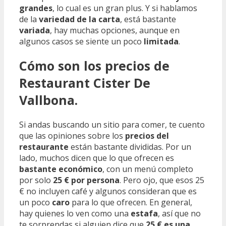
grandes
, lo cual es un gran plus. Y si hablamos
de la
variedad de la carta
, está bastante
variada
, hay muchas opciones, aunque en
algunos casos se siente un poco
limitada
.
Cómo son los precios de
Restaurant Cister De
Vallbona.
Si andas buscando un sitio para comer, te cuento
que las opiniones sobre los
precios del
restaurante
están bastante divididas. Por un
lado, muchos dicen que lo que ofrecen es
bastante económico
, con un menú completo
por solo
25 € por persona
. Pero ojo, que esos 25
€ no incluyen café y algunos consideran que es
un poco
caro
para lo que ofrecen. En general,
hay quienes lo ven como una
estafa
, así que no
te sorprendas si alguien dice que
25 € es una