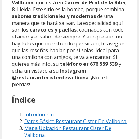
Vallbona
, que está en
Carrer de Prat de la Riba,
8
, Lleida. Este sitio es la bomba, porque combina
sabores tradicionales y modernos
de una
manera que te hará salivar. La especialidad aquí
son los
caracoles y paellas
, cocinados con todo
el amor y el sabor de siempre. Y aunque aún no
hay fotos que muestren lo que sirven, te aseguro
que las reseñas hablan por sí solas. Ideal para
una comilona con amigos, te va a encantar. Si
quieres más info, su
teléfono es 676 559 539
y
echa un vistazo a su
Instagram:
@restaurantecisterdevallbona
. ¡No te lo
pierdas!
Índice
Introducción
Datos Básico Restaurant Cister De Vallbona.
Mapa Ubicación Restaurant Cister De
Vallbona.