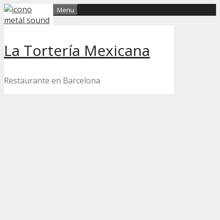
Skip
Menu
to
content
La Tortería Mexicana
Restaurante en Barcelona