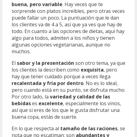
buena, pero variable
. Hay veces que te
sorprende con platos increíbles, pero otras veces
puede fallar un poco. La puntuación que le dan
los clientes va de 4 a 5, así que ya ves que hay de
todo. En cuanto a las opciones de dietas, aquí hay
algo para todos, admiten a los niños y tienen
algunas opciones vegetarianas, aunque no
muchos.
El
sabor y la presentación
son otro tema, ya que
los clientes la describen como
exquisita
, pero
hay que tener cuidado porque a veces llega
recalentada y fría por dentro
. No es lo ideal,
pero cuando está en su punto, se disfruta mucho.
Por otro lado, la
variedad y calidad de las
bebidas
es
excelente
, especialmente los vinos,
así que si eres de los que le gusta disfrutar una
buena copa, estás de suerte.
En lo que respecta al
tamaño de las raciones
, se
nota que no escatiman: son
abundantes y