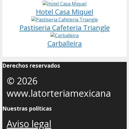
Hotel Casa Miquel
Pastiseria Cafeteria Triangle
Carballeira
Derechos reservados
© 2026
www.latorteriamexicana
Nuestras políticas
Aviso legal