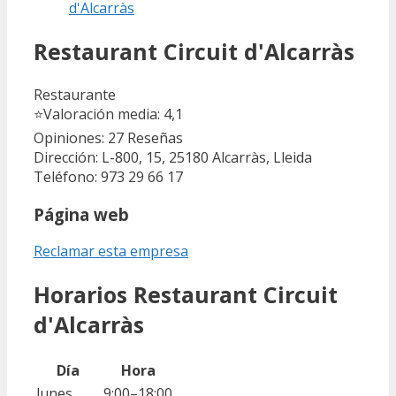
d'Alcarràs
Restaurant Circuit d'Alcarràs
Restaurante
⭐
Valoración media: 4,1
Opiniones: 27
Reseñas
Dirección: L-800, 15, 25180 Alcarràs, Lleida
Teléfono: 973 29 66 17
Página web
Reclamar esta empresa
Horarios Restaurant Circuit
d'Alcarràs
Día
Hora
lunes
9:00–18:00