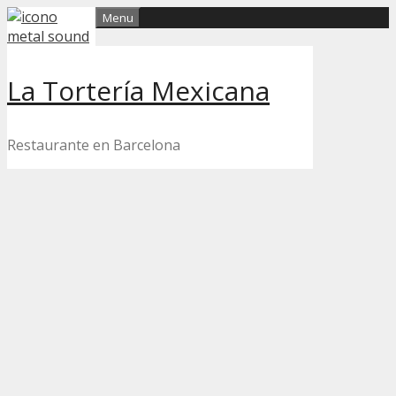
Skip
Menu
to
content
La Tortería Mexicana
Restaurante en Barcelona