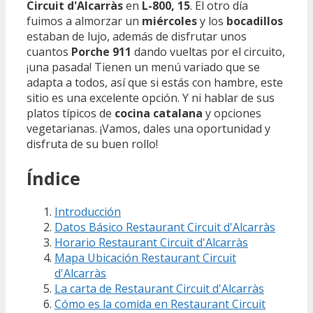
Circuit d'Alcarràs
en
L-800, 15
. El otro día
fuimos a almorzar un
miércoles
y los
bocadillos
estaban de lujo, además de disfrutar unos
cuantos
Porche 911
dando vueltas por el circuito,
¡una pasada! Tienen un menú variado que se
adapta a todos, así que si estás con hambre, este
sitio es una excelente opción. Y ni hablar de sus
platos típicos de
cocina catalana
y opciones
vegetarianas. ¡Vamos, dales una oportunidad y
disfruta de su buen rollo!
Índice
Introducción
Datos Básico Restaurant Circuit d'Alcarràs
Horario Restaurant Circuit d'Alcarràs
Mapa Ubicación Restaurant Circuit
d'Alcarràs
La carta de Restaurant Circuit d'Alcarràs
Cómo es la comida en Restaurant Circuit