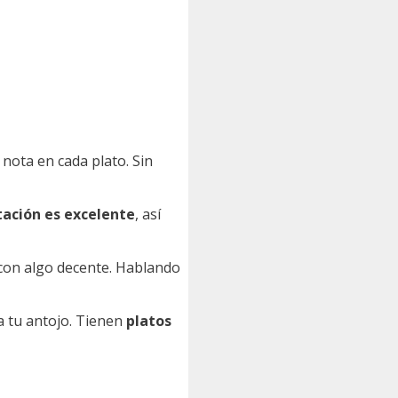
 nota en cada plato. Sin
ación es excelente
, así
 con algo decente. Hablando
 tu antojo. Tienen
platos