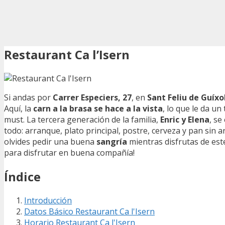
Restaurant Ca l’Isern
Si andas por
Carrer Especiers, 27
, en
Sant Feliu de Guíxo
Aquí, la
carn a la brasa se hace a la vista
, lo que le da un
must. La tercera generación de la familia,
Enric y Elena
, s
todo: arranque, plato principal, postre, cerveza y pan sin ar
olvides pedir una buena
sangría
mientras disfrutas de est
para disfrutar en buena compañía!
Índice
Introducción
Datos Básico Restaurant Ca l'Isern
Horario Restaurant Ca l'Isern