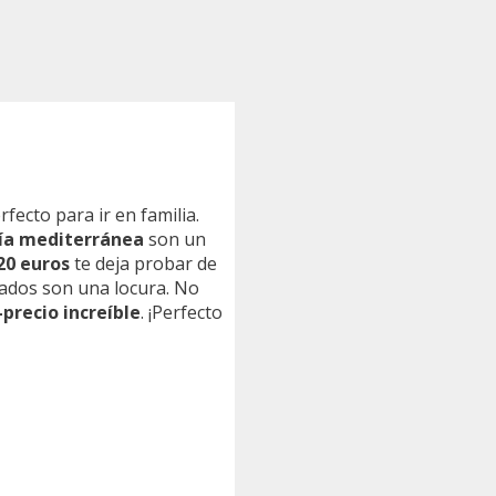
erfecto para ir en familia.
ía mediterránea
son un
20 euros
te deja probar de
ados son una locura. No
-precio increíble
. ¡Perfecto