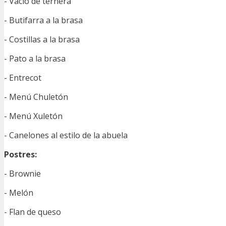
- Vacío de ternera
- Butifarra a la brasa
- Costillas a la brasa
- Pato a la brasa
- Entrecot
- Menú Chuletón
- Menú Xuletón
- Canelones al estilo de la abuela
Postres:
- Brownie
- Melón
- Flan de queso