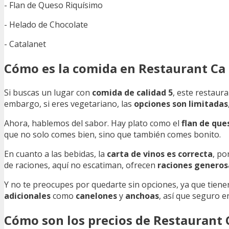
- Flan de Queso Riquísimo
- Helado de Chocolate
- Catalanet
Cómo es la comida en Restaurant Ca 
Si buscas un lugar con
comida de calidad 5
, este restaur
embargo, si eres vegetariano, las
opciones son limitadas
Ahora, hablemos del sabor. Hay plato como el
flan de que
que no solo comes bien, sino que también comes bonito.
En cuanto a las bebidas, la
carta de vinos es correcta
, po
de raciones, aquí no escatiman, ofrecen
raciones generos
Y no te preocupes por quedarte sin opciones, ya que tien
adicionales
como
canelones
y
anchoas
, así que seguro e
Cómo son los precios de Restaurant C