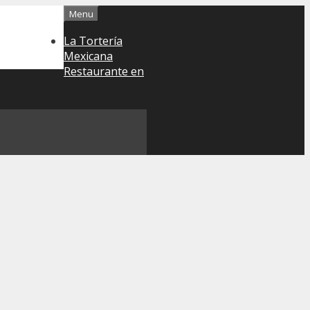
Menu
La Tortería
Mexicana
Restaurante en