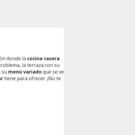
ncón donde la
cocina casera
 problema, la terraza con su
r su
menú variado
que se ve
ar
tiene para ofrecer. ¡No te