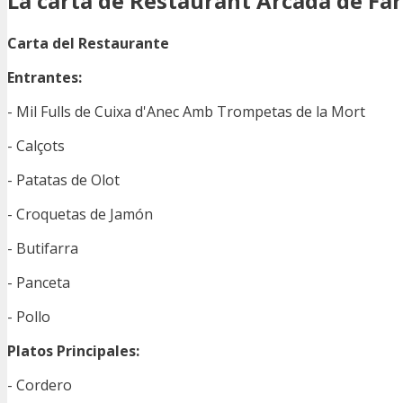
La carta de Restaurant Arcada de Far
Carta del Restaurante
Entrantes:
- Mil Fulls de Cuixa d'Anec Amb Trompetas de la Mort
- Calçots
- Patatas de Olot
- Croquetas de Jamón
- Butifarra
- Panceta
- Pollo
Platos Principales:
- Cordero