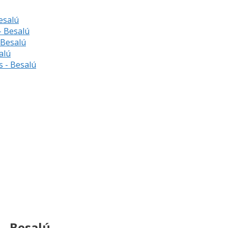
esalú
- Besalú
 Besalú
alú
s - Besalú
 - Besalú