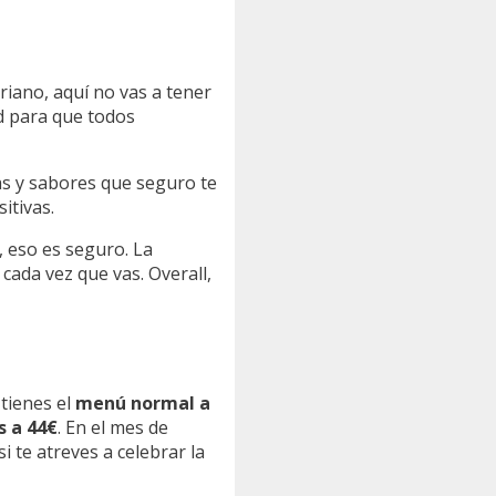
riano, aquí no vas a tener
ad para que todos
s y sabores que seguro te
itivas.
, eso es seguro. La
 cada vez que vas. Overall,
tienes el
menú normal a
s a 44€
. En el mes de
 si te atreves a celebrar la