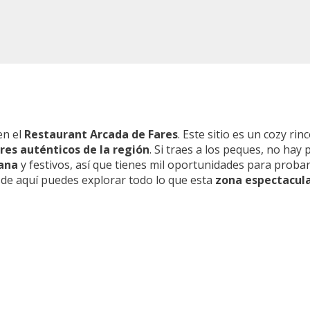
en el
Restaurant Arcada de Fares
. Este sitio es un cozy ri
res auténticos de la región
. Si traes a los peques, no hay
ana
y festivos, así que tienes mil oportunidades para proba
 desde aquí puedes explorar todo lo que esta
zona espectacul