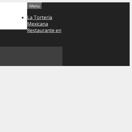
Menu
La Tortería
Mexicana
Restaurante en