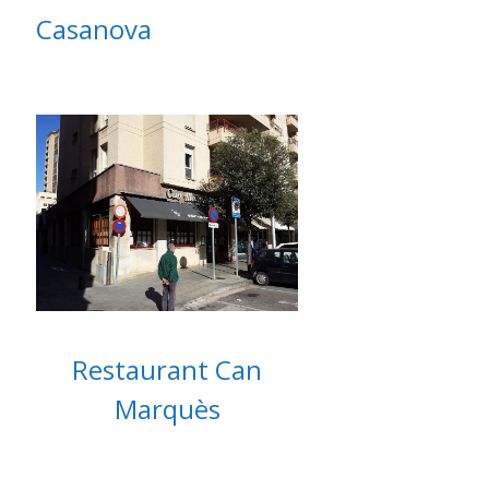
Casanova
Restaurant Can
Marquès