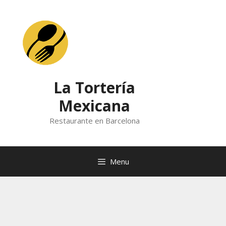
Skip
to
content
La Tortería
Mexicana
Restaurante en Barcelona
Menu