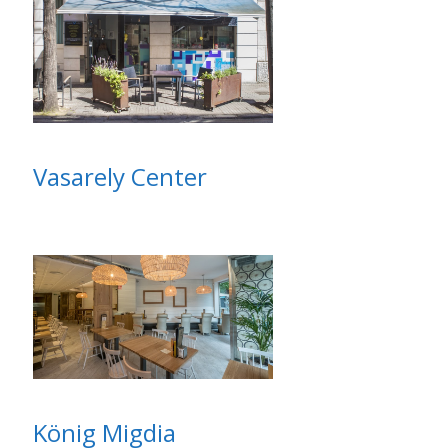
Vasarely Center
König Migdia