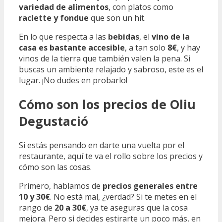
variedad de alimentos
, con platos como
raclette y fondue
que son un hit.
En lo que respecta a las
bebidas
, el
vino de la
casa es bastante accesible
, a tan solo
8€
, y hay
vinos de la tierra que también valen la pena. Si
buscas un ambiente relajado y sabroso, este es el
lugar. ¡No dudes en probarlo!
Cómo son los precios de Oliu
Degustació
Si estás pensando en darte una vuelta por el
restaurante, aquí te va el rollo sobre los precios y
cómo son las cosas.
Primero, hablamos de
precios generales entre
10 y 30€
. No está mal, ¿verdad? Si te metes en el
rango de
20 a 30€
, ya te aseguras que la cosa
mejora. Pero si decides estirarte un poco más, en