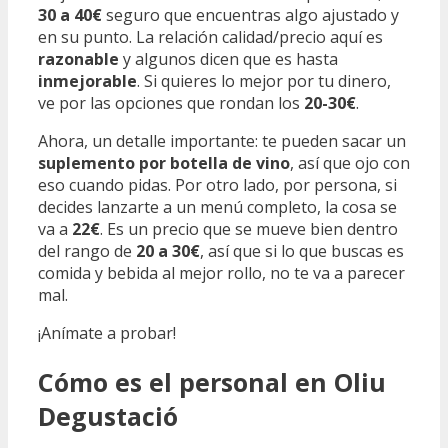
30 a 40€
seguro que encuentras algo ajustado y
en su punto. La relación calidad/precio aquí es
razonable
y algunos dicen que es hasta
inmejorable
. Si quieres lo mejor por tu dinero,
ve por las opciones que rondan los
20-30€
.
Ahora, un detalle importante: te pueden sacar un
suplemento por botella de vino
, así que ojo con
eso cuando pidas. Por otro lado, por persona, si
decides lanzarte a un menú completo, la cosa se
va a
22€
. Es un precio que se mueve bien dentro
del rango de
20 a 30€
, así que si lo que buscas es
comida y bebida al mejor rollo, no te va a parecer
mal.
¡Anímate a probar!
Cómo es el personal en Oliu
Degustació