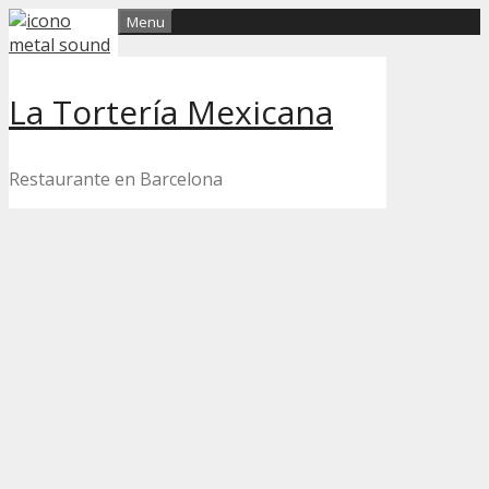
Skip
Menu
to
content
La Tortería Mexicana
Restaurante en Barcelona