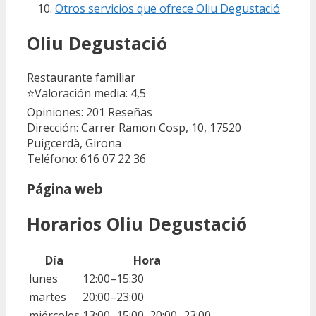
Otros servicios que ofrece Oliu Degustació
Oliu Degustació
Restaurante familiar
⭐
Valoración media: 4,5
Opiniones: 201
Reseñas
Dirección: Carrer Ramon Cosp, 10, 17520
Puigcerdà, Girona
Teléfono: 616 07 22 36
Página web
Horarios Oliu Degustació
Día
Hora
lunes
12:00–15:30
martes
20:00–23:00
miércoles
13:00–15:00, 20:00–23:00