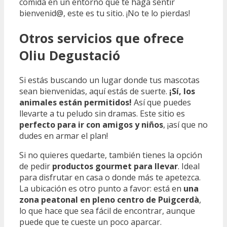
comida en un entorno que te haga sentir
bienvenid@, este es tu sitio. ¡No te lo pierdas!
Otros servicios que ofrece
Oliu Degustació
Si estás buscando un lugar donde tus mascotas
sean bienvenidas, aquí estás de suerte.
¡Sí, los
animales están permitidos!
Así que puedes
llevarte a tu peludo sin dramas. Este sitio es
perfecto para ir con amigos y niños
, ¡así que no
dudes en armar el plan!
Si no quieres quedarte, también tienes la opción
de pedir
productos gourmet para llevar
. Ideal
para disfrutar en casa o donde más te apetezca.
La ubicación es otro punto a favor: está en
una
zona peatonal en pleno centro de Puigcerdà
,
lo que hace que sea fácil de encontrar, aunque
puede que te cueste un poco aparcar.