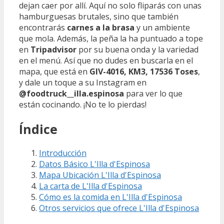
dejan caer por allí. Aquí no solo fliparás con unas
hamburguesas brutales, sino que también
encontrarás
carnes a la brasa
y un ambiente
que mola. Además, la peña la ha puntuado a tope
en
Tripadvisor
por su buena onda y la variedad
en el menú. Así que no dudes en buscarla en el
mapa, que está en
GIV-4016, KM3, 17536 Toses
,
y dale un toque a su Instagram en
@foodtruck__illa.espinosa
para ver lo que
están cocinando. ¡No te lo pierdas!
Índice
Introducción
Datos Básico L'Illa d'Espinosa
Mapa Ubicación L'Illa d'Espinosa
La carta de L'Illa d'Espinosa
Cómo es la comida en L'Illa d'Espinosa
Otros servicios que ofrece L'Illa d'Espinosa