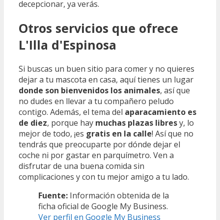
decepcionar, ya verás.
Otros servicios que ofrece
L'Illa d'Espinosa
Si buscas un buen sitio para comer y no quieres
dejar a tu mascota en casa, aquí tienes un lugar
donde son bienvenidos los animales
, así que
no dudes en llevar a tu compañero peludo
contigo. Además, el tema del
aparacamiento es
de diez
, porque hay
muchas plazas libres
y, lo
mejor de todo, ¡es
gratis en la calle
! Así que no
tendrás que preocuparte por dónde dejar el
coche ni por gastar en parquímetro. Ven a
disfrutar de una buena comida sin
complicaciones y con tu mejor amigo a tu lado.
Fuente:
Información obtenida de la
ficha oficial de Google My Business.
Ver perfil en Google My Business