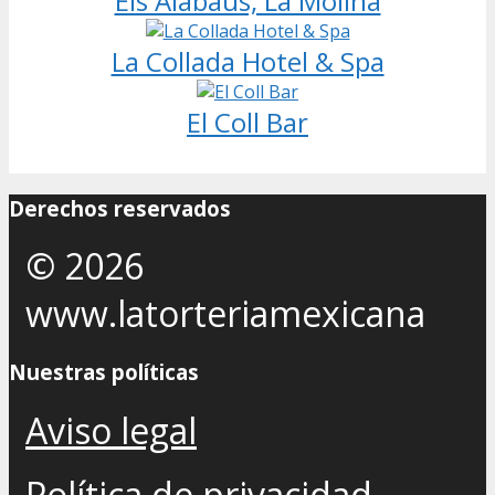
Els Alabaus, La Molina
La Collada Hotel & Spa
El Coll Bar
Derechos reservados
© 2026
www.latorteriamexicana
Nuestras políticas
Aviso legal
Política de privacidad