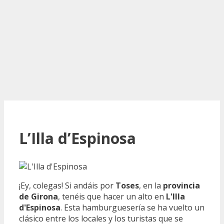
L’Illa d’Espinosa
¡Ey, colegas! Si andáis por
Toses
, en la
provincia
de Girona
, tenéis que hacer un alto en
L'Illa
d'Espinosa
. Esta hamburguesería se ha vuelto un
clásico entre los locales y los turistas que se