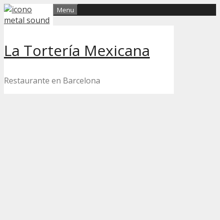
Skip
Menu
to
content
La Tortería Mexicana
Restaurante en Barcelona