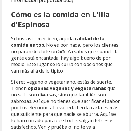
información proporcionada)
Cómo es la comida en L'Illa
d'Espinosa
Si buscas comer bien, aquí la
calidad de la
comida es top
. No es por nada, pero los clientes
no paran de darle un
5/5
. Ya sabes que cuando la
gente está encantada, hay algo bueno de por
medio. Este lugar se lo curra con opciones que
van más allá de lo típico.
Si eres vegano o vegetariano, estás de suerte.
Tienen
opciones veganas y vegetarianas
que
no solo son diversas, sino que también son
sabrosas. Así que no tienes que sacrificar el sabor
por tus elecciones. La variedad en la carta es más
que suficiente para que nadie se aburra. Aquí se
lo han currado para que todos salgan felices y
satisfechos. Ven y pruébalo, no te va a