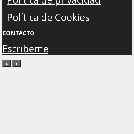
Política de Cookies
CONTACTO
Escríbeme
▲
▼