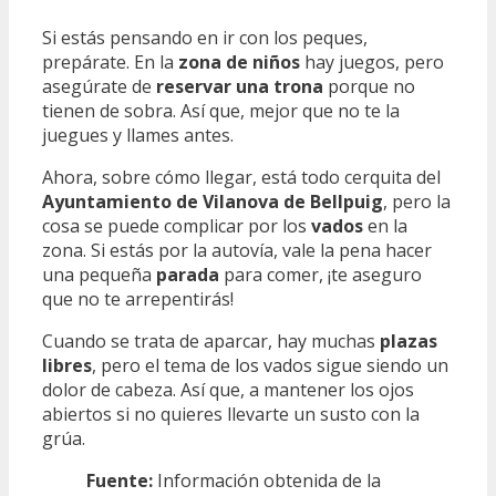
Si estás pensando en ir con los peques,
prepárate. En la
zona de niños
hay juegos, pero
asegúrate de
reservar una trona
porque no
tienen de sobra. Así que, mejor que no te la
juegues y llames antes.
Ahora, sobre cómo llegar, está todo cerquita del
Ayuntamiento de Vilanova de Bellpuig
, pero la
cosa se puede complicar por los
vados
en la
zona. Si estás por la autovía, vale la pena hacer
una pequeña
parada
para comer, ¡te aseguro
que no te arrepentirás!
Cuando se trata de aparcar, hay muchas
plazas
libres
, pero el tema de los vados sigue siendo un
dolor de cabeza. Así que, a mantener los ojos
abiertos si no quieres llevarte un susto con la
grúa.
Fuente:
Información obtenida de la