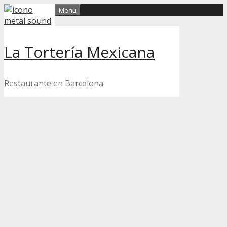
Skip
Menu
to
content
La Tortería Mexicana
Restaurante en Barcelona