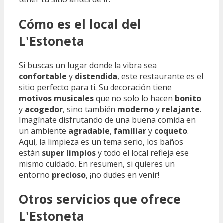
Cómo es el local del
L'Estoneta
Si buscas un lugar donde la vibra sea
confortable
y
distendida
, este restaurante es el
sitio perfecto para ti. Su decoración tiene
motivos musicales
que no solo lo hacen
bonito
y
acogedor
, sino también
moderno
y
relajante
.
Imagínate disfrutando de una buena comida en
un ambiente
agradable
,
familiar
y
coqueto
.
Aquí, la limpieza es un tema serio, los baños
están
super limpios
y todo el local refleja ese
mismo cuidado. En resumen, si quieres un
entorno
precioso
, ¡no dudes en venir!
Otros servicios que ofrece
L'Estoneta