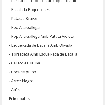
- Llescat de cerdo con un toque picante
- Ensalada Boquerones
- Patates Braves
- Poo A la Gallega
- Pop A la Gallega Amb Patata Violeta
- Esqueixada de Bacallà Amb Olivada
- Torradeta Amb Esqueixada de Bacallà
- Caracoles llauna
- Coca de pulpo
- Arroz Negro
- Atún
Principales: