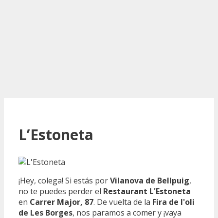
L’Estoneta
¡Hey, colega! Si estás por
Vilanova de Bellpuig
,
no te puedes perder el
Restaurant L'Estoneta
en
Carrer Major, 87
. De vuelta de la
Fira de l'oli
de Les Borges
, nos paramos a comer y ¡vaya