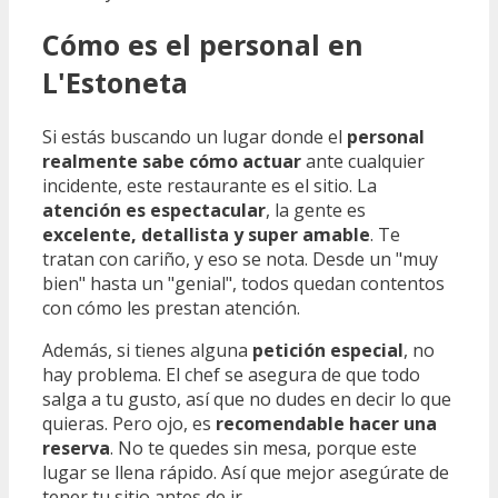
Cómo es el personal en
L'Estoneta
Si estás buscando un lugar donde el
personal
realmente sabe cómo actuar
ante cualquier
incidente, este restaurante es el sitio. La
atención es espectacular
, la gente es
excelente, detallista y super amable
. Te
tratan con cariño, y eso se nota. Desde un "muy
bien" hasta un "genial", todos quedan contentos
con cómo les prestan atención.
Además, si tienes alguna
petición especial
, no
hay problema. El chef se asegura de que todo
salga a tu gusto, así que no dudes en decir lo que
quieras. Pero ojo, es
recomendable hacer una
reserva
. No te quedes sin mesa, porque este
lugar se llena rápido. Así que mejor asegúrate de
tener tu sitio antes de ir.