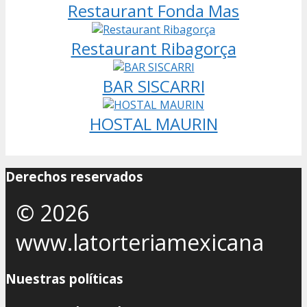
Restaurant Fonda Mas
Restaurant Ribagorça
BAR SISCARRI
HOSTAL MAURIN
Derechos reservados
© 2026
www.latorteriamexicana
Nuestras políticas