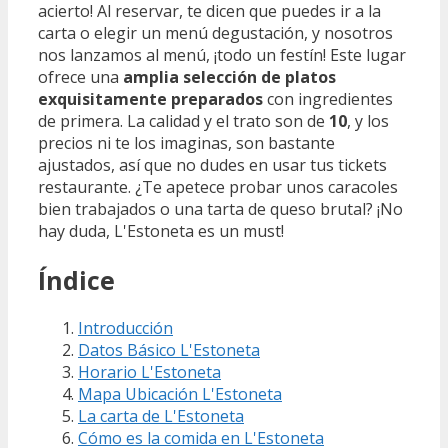
acierto! Al reservar, te dicen que puedes ir a la
carta o elegir un menú degustación, y nosotros
nos lanzamos al menú, ¡todo un festín! Este lugar
ofrece una
amplia selección de platos
exquisitamente preparados
con ingredientes
de primera. La calidad y el trato son de
10
, y los
precios ni te los imaginas, son bastante
ajustados, así que no dudes en usar tus tickets
restaurante. ¿Te apetece probar unos caracoles
bien trabajados o una tarta de queso brutal? ¡No
hay duda, L'Estoneta es un must!
Índice
Introducción
Datos Básico L'Estoneta
Horario L'Estoneta
Mapa Ubicación L'Estoneta
La carta de L'Estoneta
Cómo es la comida en L'Estoneta