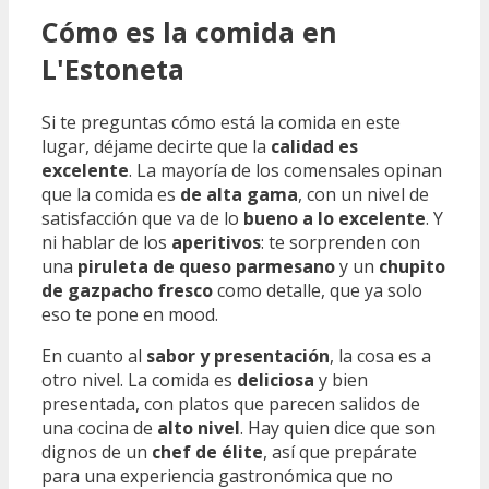
Cómo es la comida en
L'Estoneta
Si te preguntas cómo está la comida en este
lugar, déjame decirte que la
calidad es
excelente
. La mayoría de los comensales opinan
que la comida es
de alta gama
, con un nivel de
satisfacción que va de lo
bueno a lo excelente
. Y
ni hablar de los
aperitivos
: te sorprenden con
una
piruleta de queso parmesano
y un
chupito
de gazpacho fresco
como detalle, que ya solo
eso te pone en mood.
En cuanto al
sabor y presentación
, la cosa es a
otro nivel. La comida es
deliciosa
y bien
presentada, con platos que parecen salidos de
una cocina de
alto nivel
. Hay quien dice que son
dignos de un
chef de élite
, así que prepárate
para una experiencia gastronómica que no