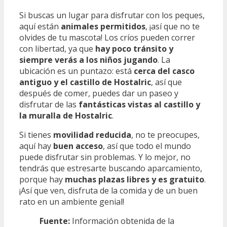
Si buscas un lugar para disfrutar con los peques,
aquí están
animales permitidos
, ¡así que no te
olvides de tu mascota! Los críos pueden correr
con libertad, ya que
hay poco tránsito y
siempre verás a los niños jugando
. La
ubicación es un puntazo: está
cerca del casco
antiguo y el castillo de Hostalric
, así que
después de comer, puedes dar un paseo y
disfrutar de las
fantásticas vistas al castillo y
la muralla de Hostalric
.
Si tienes
movilidad reducida
, no te preocupes,
aquí hay
buen acceso
, así que todo el mundo
puede disfrutar sin problemas. Y lo mejor, no
tendrás que estresarte buscando aparcamiento,
porque hay
muchas plazas libres y es gratuito
.
¡Así que ven, disfruta de la comida y de un buen
rato en un ambiente genial!
Fuente:
Información obtenida de la