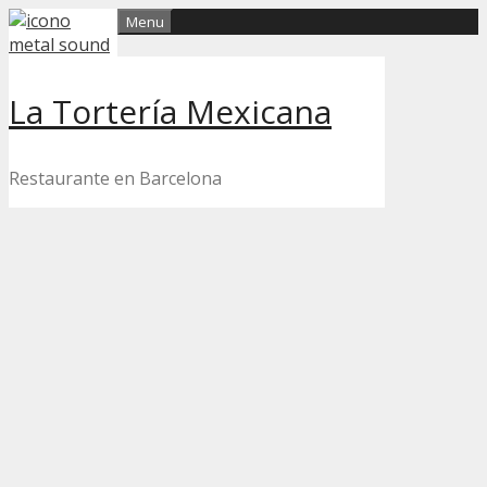
Skip
Menu
to
content
La Tortería Mexicana
Restaurante en Barcelona