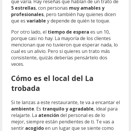
que varía. Hay reseñas que hablan de un trato de
5 estrellas
, con personas
muy amables y
profesionales
, pero también hay quienes dicen
que es
variable
y depende de quién te toque.
Por otro lado, el
tiempo de espera
es un 10,
porque casi no hay. La mayoría de los clientes
mencionan que no tuvieron que esperar nada, lo
cual es un alivio. Pero si quieres un trato más
consistente, quizás deberías pensártelo dos
veces.
Cómo es el local del La
trobada
Si te lanzas a este restaurante, te va a encantar el
ambiente
. Es
tranquilo y agradable
, ideal para
relajarte. La
atención
del personal es de lo
mejor, siempre están pendientes de ti. Te vas a
sentir
acogido
en un lugar que se siente como