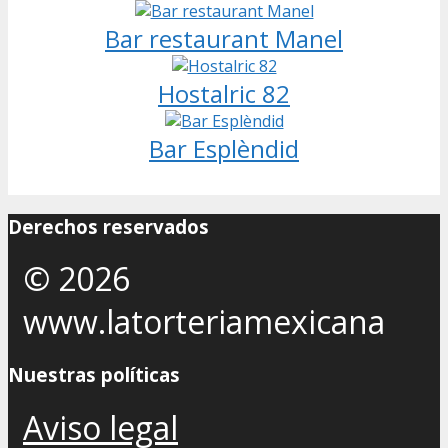
Bar restaurant Manel
Hostalric 82
Bar Esplèndid
Derechos reservados
© 2026
www.latorteriamexicana
Nuestras políticas
Aviso legal