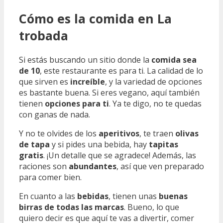
Cómo es la comida en La
trobada
Si estás buscando un sitio donde la
comida sea
de 10
, este restaurante es para ti. La calidad de lo
que sirven es
increíble
, y la variedad de opciones
es bastante buena. Si eres vegano, aquí también
tienen
opciones para ti
. Ya te digo, no te quedas
con ganas de nada.
Y no te olvides de los
aperitivos
, te traen
olivas
de tapa
y si pides una bebida, hay
tapitas
gratis
. ¡Un detalle que se agradece! Además, las
raciones son
abundantes
, así que ven preparado
para comer bien.
En cuanto a las
bebidas
, tienen unas
buenas
birras de todas las marcas
. Bueno, lo que
quiero decir es que aquí te vas a divertir, comer