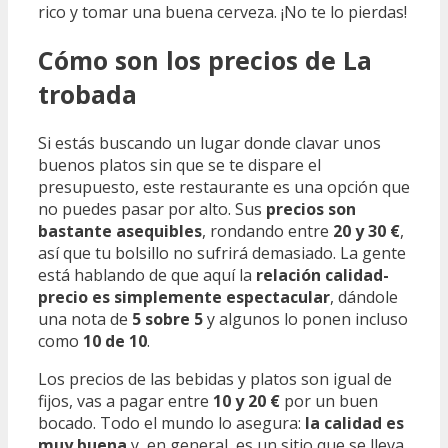
rico y tomar una buena cerveza. ¡No te lo pierdas!
Cómo son los precios de La
trobada
Si estás buscando un lugar donde clavar unos
buenos platos sin que se te dispare el
presupuesto, este restaurante es una opción que
no puedes pasar por alto. Sus
precios son
bastante asequibles
, rondando entre
20 y 30 €
,
así que tu bolsillo no sufrirá demasiado. La gente
está hablando de que aquí la
relación calidad-
precio es simplemente espectacular
, dándole
una nota de
5 sobre 5
y algunos lo ponen incluso
como
10 de 10
.
Los precios de las bebidas y platos son igual de
fijos, vas a pagar entre
10 y 20 €
por un buen
bocado. Todo el mundo lo asegura:
la calidad es
muy buena
y, en general, es un sitio que se lleva