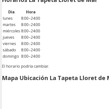
Día
Hora
lunes
8:00–24:00
martes
8:00–24:00
miércoles
8:00–24:00
jueves
8:00–24:00
viernes
8:00–24:00
sábado
8:00–24:00
domingo
8:00–24:00
El horario podría cambiar.
Mapa Ubicación La Tapeta Lloret de