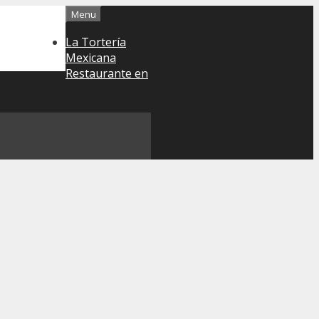
Menu
La Tortería
Mexicana
Restaurante en