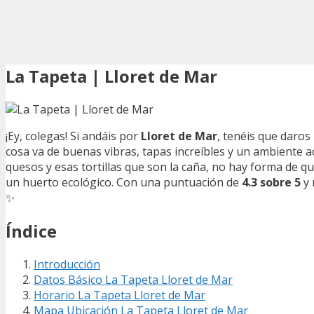
La Tapeta | Lloret de Mar
¡Ey, colegas! Si andáis por
Lloret de Mar
, tenéis que daros
cosa va de buenas vibras, tapas increíbles y un ambiente 
quesos y esas tortillas que son la caña, no hay forma de q
un huerto ecológico. Con una puntuación de
4.3 sobre 5
y 
✨
Índice
Introducción
Datos Básico La Tapeta Lloret de Mar
Horario La Tapeta Lloret de Mar
Mapa Ubicación La Tapeta Lloret de Mar