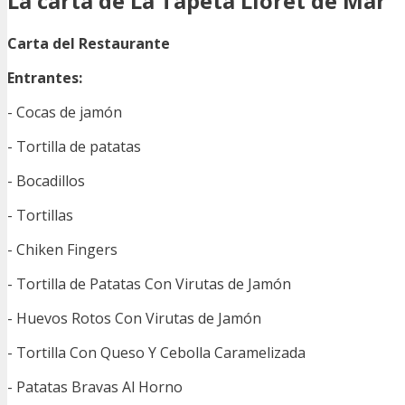
La carta de La Tapeta Lloret de Mar
Carta del Restaurante
Entrantes:
- Cocas de jamón
- Tortilla de patatas
- Bocadillos
- Tortillas
- Chiken Fingers
- Tortilla de Patatas Con Virutas de Jamón
- Huevos Rotos Con Virutas de Jamón
- Tortilla Con Queso Y Cebolla Caramelizada
- Patatas Bravas Al Horno