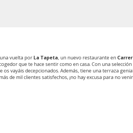
 una vuelta por
La Tapeta
, un nuevo restaurante en
Carrer
acogedor que te hace sentir como en casa. Con una selección
ue os vayáis decepcionados. Además, tiene una terraza genial
más de mil clientes satisfechos, ¡no hay excusa para no venir