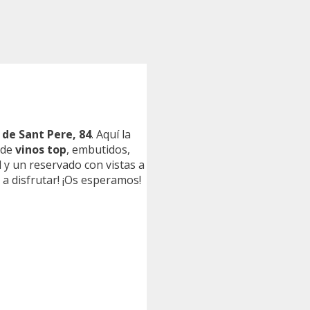
 de Sant Pere, 84
. Aquí la
 de
vinos top
, embutidos,
 y un reservado con vistas a
 a disfrutar! ¡Os esperamos!