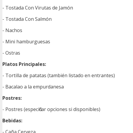
- Tostada Con Virutas de Jamón
- Tostada Con Salmón
- Nachos
- Mini hamburguesas
- Ostras
Platos Principales:
- Tortilla de patatas (también listado en entrantes)
- Bacalao a la empurdanesa
Postres:
- Postres (especificar opciones si disponibles)
Bebidas:
- Caña Cerveza