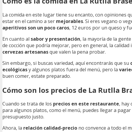
Cómo es la comida en La Rutlla Bras
La comida en este lugar tiene su encanto, con opiniones 
estar en el camino a ser
mejorables
. Si eres vegano o ve
aperitivos son un poco caros
, 12 euros por un queso y f
En cuanto al
sabor y presentación
, la mayoría de la gente l
de cocción que podría mejorar, pero en general, la calida
cervezas artesanas
que valen la pena probar.
Sin embargo, si buscas variedad, aquí encontrarás que su
ecológicas
y algunos platos fuera del menú, pero la
varie
buen comer, estate preparado.
Cómo son los precios de La Rutlla Br
Cuando se trata de los
precios en este restaurante
, hay
para algunos platos, como el menú, puedes llegar a pagar
presupuesto justo.
Ahora, la
relación calidad-precio
no convence a todo el m