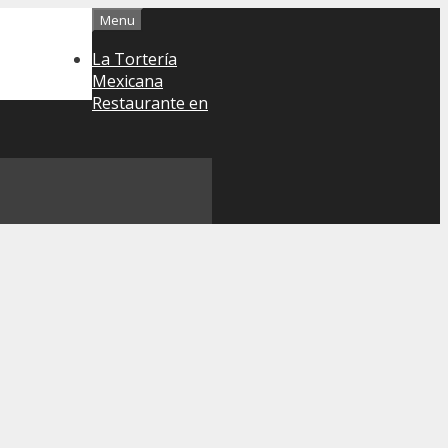
Menu
La Tortería
Mexicana
Restaurante en