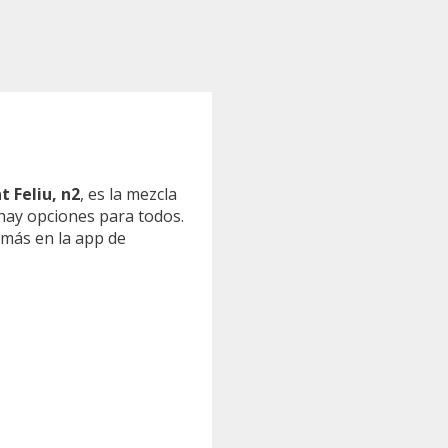
t Feliu, n2
, es la mezcla
 hay opciones para todos.
 más en la app de