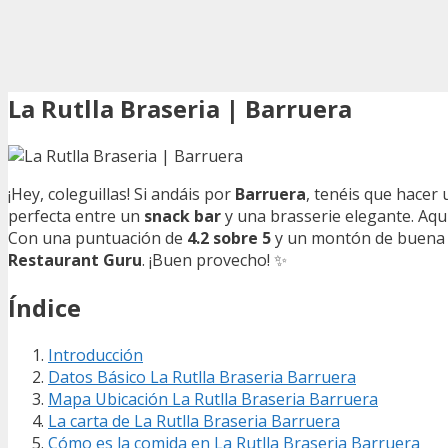
La Rutlla Braseria | Barruera
¡Hey, coleguillas! Si andáis por
Barruera
, tenéis que hacer
perfecta entre un
snack bar
y una brasserie elegante. Aquí
Con una puntuación de
4.2 sobre 5
y un montón de buena vi
Restaurant Guru
. ¡Buen provecho! ️✨
Índice
Introducción
Datos Básico La Rutlla Braseria Barruera
Mapa Ubicación La Rutlla Braseria Barruera
La carta de La Rutlla Braseria Barruera
Cómo es la comida en La Rutlla Braseria Barruera