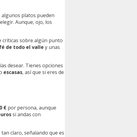
e algunos platos pueden
elegir. Aunque, ojo, los
e críticas sobre algún punto
é de todo el valle
y unas
ías desear. Tienes opciones
o
escasas
, así que si eres de
0 €
por persona, aunque
euros
si andas con
n tan claro, señalando que es