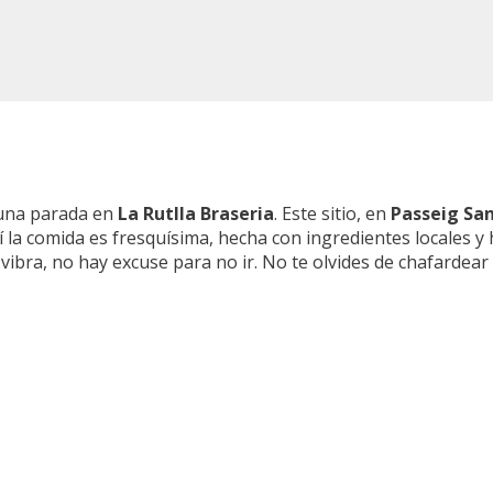
 una parada en
La Rutlla Braseria
. Este sitio, en
Passeig San
 la comida es fresquísima, hecha con ingredientes locales y
bra, no hay excuse para no ir. No te olvides de chafardear