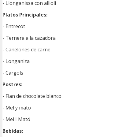
- Llonganissa con allioli
Platos Principales:
- Entrecot
- Ternera a la cazadora
- Canelones de carne
- Longaniza
- Cargols
Postres:
- Flan de chocolate blanco
- Mel y mato
- Mel I Mató
Bebidas: