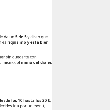
 le da un
5 de 5
y dicen que
en es
riquísimo y está bien
omer sin quedarte con
lo mismo, el
menú del día es
sde los 10 hasta los 30 €
,
decides ir a por un menú,