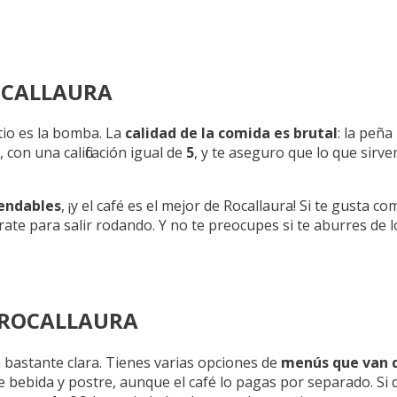
ROCALLAURA
tio es la bomba. La
calidad de la comida es brutal
: la peña
 con una calificación igual de
5
, y te aseguro que lo que sirv
endables
, ¡y el café es el mejor de Rocallaura! Si te gusta c
rate para salir rodando. Y no te preocupes si te aburres de 
E ROCALLAURA
 bastante clara. Tienes varias opciones de
menús que van de
ye bebida y postre, aunque el café lo pagas por separado. Si 