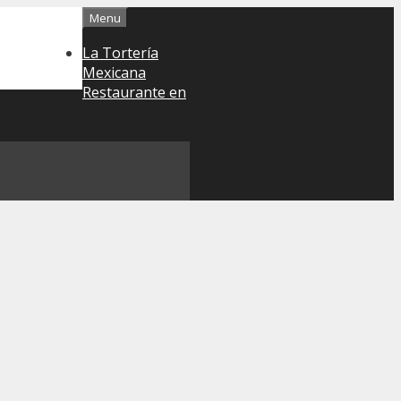
Menu
La Tortería
Mexicana
Restaurante en