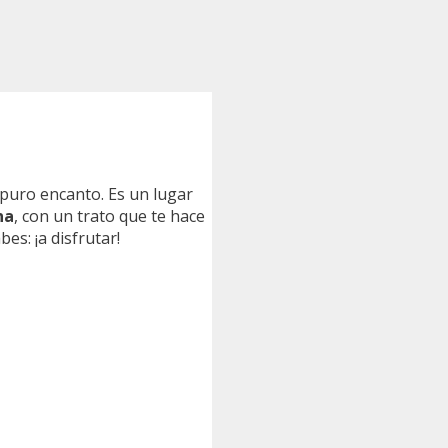
puro encanto. Es un lugar
na
, con un trato que te hace
bes: ¡a disfrutar!