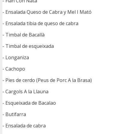
- Flan Con Nata
- Ensalada Queso de Cabra y Mel I Mató
- Ensalada tibia de queso de cabra
- Timbal de Bacallà
- Timbal de esqueixada
- Longaniza
- Cachopo
- Pies de cerdo (Peus de Porc A la Brasa)
- Cargols A la Llauna
- Esqueixada de Bacalao
- Butifarra
- Ensalada de cabra