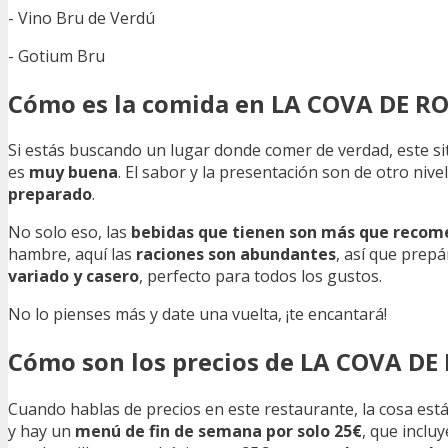
- Vino Bru de Verdú
- Gotium Bru
Cómo es la comida en LA COVA DE 
Si estás buscando un lugar donde comer de verdad, este si
es
muy buena
. El sabor y la presentación son de otro nivel,
preparado
.
No solo eso, las
bebidas que tienen son más que recom
hambre, aquí las
raciones son abundantes
, así que prepá
variado y casero
, perfecto para todos los gustos.
No lo pienses más y date una vuelta, ¡te encantará!
Cómo son los precios de LA COVA D
Cuando hablas de precios en este restaurante, la cosa está
y hay un
menú de fin de semana por solo 25€
, que inclu