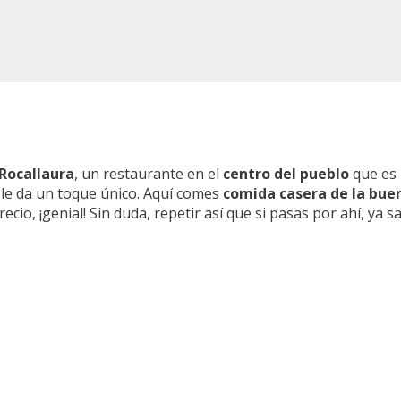
Rocallaura
, un restaurante en el
centro del pueblo
que es 
le da un toque único. Aquí comes
comida casera de la bue
ecio, ¡genial! Sin duda, repetir así que si pasas por ahí, ya sa