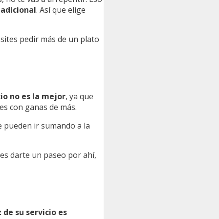
adicional
. Así que elige
esites pedir más de un plato
io no es la mejor
, ya que
edes con ganas de más.
 pueden ir sumando a la
ides darte un paseo por ahí,
 de su servicio es