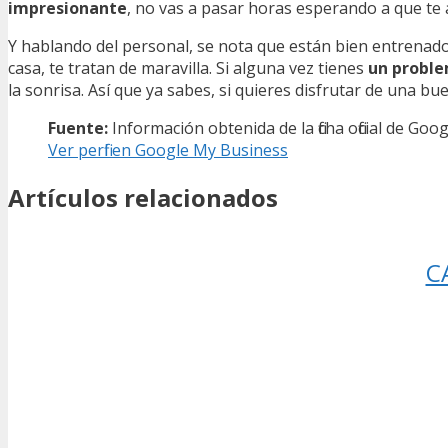
impresionante
, no vas a pasar horas esperando a que te
Y hablando del personal, se nota que están bien entrenad
casa, te tratan de maravilla. Si alguna vez tienes
un proble
la sonrisa. Así que ya sabes, si quieres disfrutar de una b
Fuente:
Información obtenida de la ficha oficial de Go
Ver perfil en Google My Business
Artículos relacionados
C