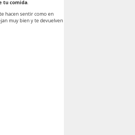
e tu comida
.
 te hacen sentir como en
nejan muy bien y te devuelven