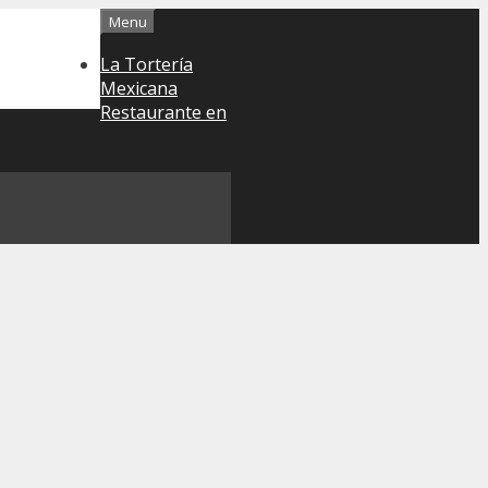
Menu
La Tortería
Mexicana
Restaurante en