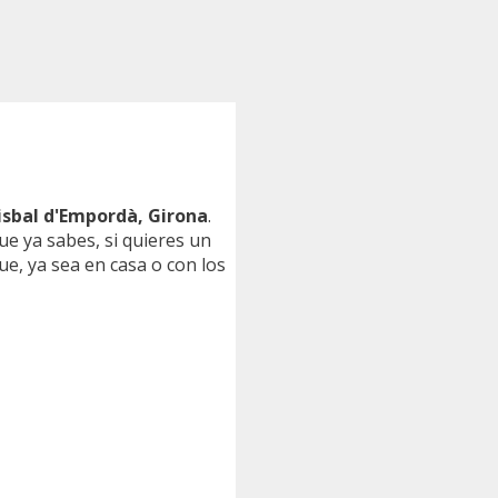
isbal d'Empordà, Girona
.
ue ya sabes, si quieres un
que, ya sea en casa o con los