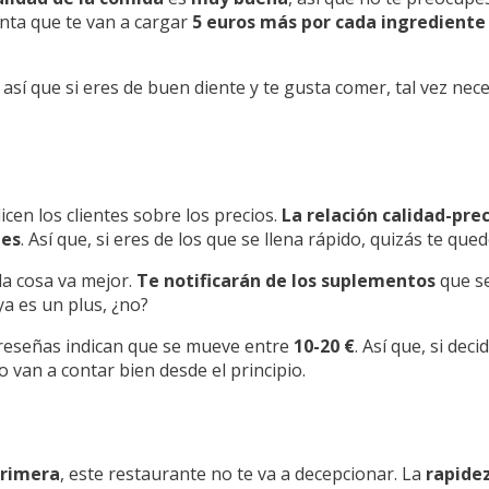
uenta que te van a cargar
5 euros más por cada ingrediente 
, así que si eres de buen diente y te gusta comer, tal vez nec
icen los clientes sobre los precios.
La relación calidad-prec
nes
. Así que, si eres de los que se llena rápido, quizás te qu
 la cosa va mejor.
Te notificarán de los suplementos
que se
 ya es un plus, ¿no?
as reseñas indican que se mueve entre
10-20 €
. Así que, si dec
 van a contar bien desde el principio.
 primera
, este restaurante no te va a decepcionar. La
rapidez