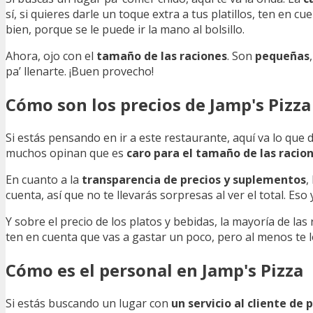
sí, si quieres darle un toque extra a tus platillos, ten en c
bien, porque se le puede ir la mano al bolsillo.
Ahora, ojo con el
tamaño de las raciones
. Son
pequeñas
pa’ llenarte. ¡Buen provecho!
Cómo son los precios de Jamp's Pizza
Si estás pensando en ir a este restaurante, aquí va lo que d
muchos opinan que es
caro para el tamaño de las racio
En cuanto a la
transparencia de precios y suplementos
,
cuenta, así que no te llevarás sorpresas al ver el total. Eso
Y sobre el precio de los platos y bebidas, la mayoría de l
ten en cuenta que vas a gastar un poco, pero al menos te lo
Cómo es el personal en Jamp's Pizza
Si estás buscando un lugar con
un servicio al cliente de