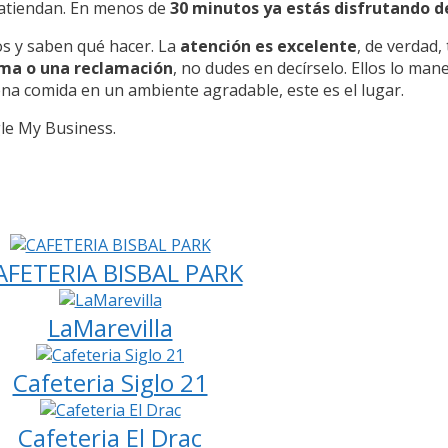
 atiendan. En menos de
30 minutos ya estás disfrutando d
os y saben qué hacer. La
atención es excelente
, de verdad,
ma o una reclamación
, no dudes en decírselo. Ellos lo ma
uena comida en un ambiente agradable, este es el lugar.
ogle My Business.
AFETERIA BISBAL PARK
LaMarevilla
Cafeteria Siglo 21
Cafeteria El Drac