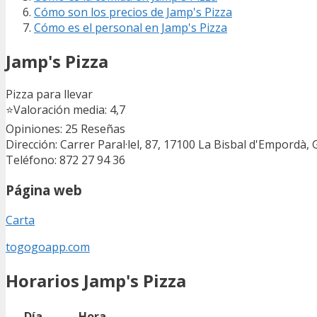
Cómo son los precios de Jamp's Pizza
Cómo es el personal en Jamp's Pizza
Jamp's Pizza
Pizza para llevar
⭐
Valoración media: 4,7
Opiniones: 25
Reseñas
Dirección: Carrer Paral·lel, 87, 17100 La Bisbal d'Empordà, 
Teléfono: 872 27 94 36
Página web
Carta
togogoapp.com
Horarios Jamp's Pizza
Día
Hora