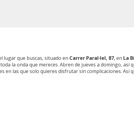
el lugar que buscas, situado en
Carrer Paral·lel, 87
, en
La B
y toda la onda que mereces. Abren de jueves a domingo, así q
hes en las que solo quieres disfrutar sin complicaciones. Así 