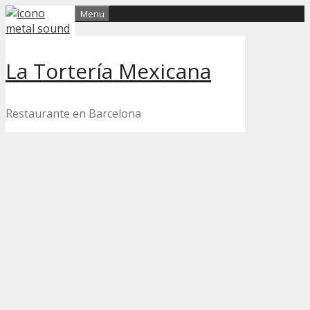
Skip
Menu
to
content
La Tortería Mexicana
Restaurante en Barcelona