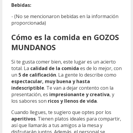
Bebidas:
- (No se mencionaron bebidas en la información
proporcionada)
Cómo es la comida en GOZOS
MUNDANOS
Si te gusta comer bien, este lugar es un acierto
total. La
calidad de la comida
es de lo mejor, con
un
5 de calificación
. La gente lo describe como
espectacular, muy buena y hasta
indescriptible
. Te van a dejar contento con la
presentación, es
impresionante y creativa
, y
los sabores son
ricos y llenos de vida
.
Cuando llegues, te sugiero que optes por los
aperitivos
. Tienen platos ideales para compartir,
así que llamarás a tus amigos a la mesa y
disfrutarán juntos. Además, el personal se