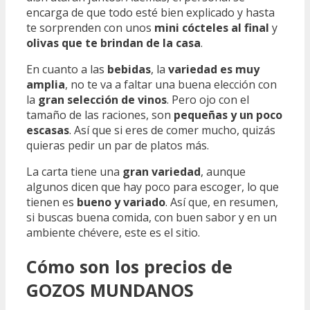
encarga de que todo esté bien explicado y hasta
te sorprenden con unos
mini cócteles al final
y
olivas que te brindan de la casa
.
En cuanto a las
bebidas
, la
variedad es muy
amplia
, no te va a faltar una buena elección con
la
gran selección de vinos
. Pero ojo con el
tamaño de las raciones, son
pequeñas y un poco
escasas
. Así que si eres de comer mucho, quizás
quieras pedir un par de platos más.
La carta tiene una
gran variedad
, aunque
algunos dicen que hay poco para escoger, lo que
tienen es
bueno y variado
. Así que, en resumen,
si buscas buena comida, con buen sabor y en un
ambiente chévere, este es el sitio.
Cómo son los precios de
GOZOS MUNDANOS