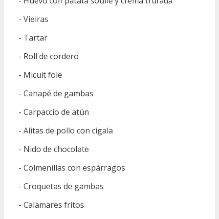
- Huevo con patata souflé y crema trufada
- Vieiras
- Tartar
- Roll de cordero
- Micuit foie
- Canapé de gambas
- Carpaccio de atún
- Alitas de pollo con cigala
- Nido de chocolate
- Colmenillas con espárragos
- Croquetas de gambas
- Calamares fritos