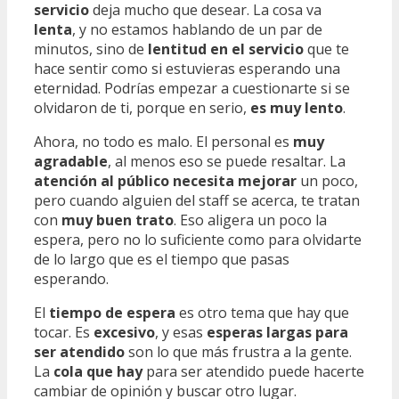
servicio
deja mucho que desear. La cosa va
lenta
, y no estamos hablando de un par de
minutos, sino de
lentitud en el servicio
que te
hace sentir como si estuvieras esperando una
eternidad. Podrías empezar a cuestionarte si se
olvidaron de ti, porque en serio,
es muy lento
.
Ahora, no todo es malo. El personal es
muy
agradable
, al menos eso se puede resaltar. La
atención al público necesita mejorar
un poco,
pero cuando alguien del staff se acerca, te tratan
con
muy buen trato
. Eso aligera un poco la
espera, pero no lo suficiente como para olvidarte
de lo largo que es el tiempo que pasas
esperando.
El
tiempo de espera
es otro tema que hay que
tocar. Es
excesivo
, y esas
esperas largas para
ser atendido
son lo que más frustra a la gente.
La
cola que hay
para ser atendido puede hacerte
cambiar de opinión y buscar otro lugar.