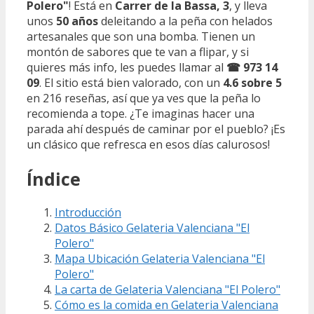
Polero"
! Está en
Carrer de la Bassa, 3
, y lleva
unos
50 años
deleitando a la peña con helados
artesanales que son una bomba. Tienen un
montón de sabores que te van a flipar, y si
quieres más info, les puedes llamar al
☎ 973 14
09
. El sitio está bien valorado, con un
4.6 sobre 5
en 216 reseñas, así que ya ves que la peña lo
recomienda a tope. ¿Te imaginas hacer una
parada ahí después de caminar por el pueblo? ¡Es
un clásico que refresca en esos días calurosos!
Índice
Introducción
Datos Básico Gelateria Valenciana "El
Polero"
Mapa Ubicación Gelateria Valenciana "El
Polero"
La carta de Gelateria Valenciana "El Polero"
Cómo es la comida en Gelateria Valenciana