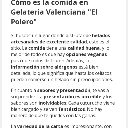
Cómo es la comida en
Gelateria Valenciana "El
Polero"
Si buscas un lugar donde disfrutar de
helados
artesanales de excelente calidad
, este es el
sitio. La
comida
tiene una
calidad buena
, y lo
mejor de todo es que hay
opciones veganas
para que todos disfruten. Además, la
información sobre alérgenos
está bien
detallada, lo que significa que hasta los celíacos
pueden comerse un helado sin preocupaciones.
En cuanto a
sabores y presentación
, te vas a
sorprender. La
presentación es increíble
y los
sabores son
inolvidables
. Cada cucurucho viene
bien cargado y se ven
fantásticos
. No hay
manera de que te quedes con las ganas.
La
variedad de la carta
es impresionante, con