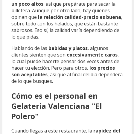
un poco altos
, así que prepárate para sacar la
billetera. Aunque por otro lado, hay quienes
opinan que
la relación calidad-precio es buena
,
sobre todo con los helados, que están bastante
sabrosos. Eso sí, la calidad varía dependiendo de
lo que pidas.
Hablando de las
bebidas y platos
, algunos
clientes sienten que son
excesivamente caros
,
lo cual puede hacerte pensar dos veces antes de
hacer tu elección. Pero para otros,
los precios
son aceptables
, así que al final del día dependerá
de lo que busques.
Cómo es el personal en
Gelateria Valenciana "El
Polero"
Cuando llegas a este restaurante, la
rapidez del