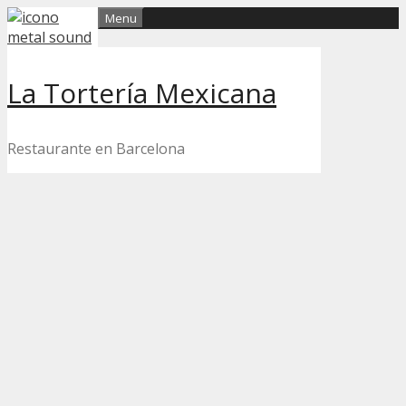
Skip
Menu
to
content
La Tortería Mexicana
Restaurante en Barcelona