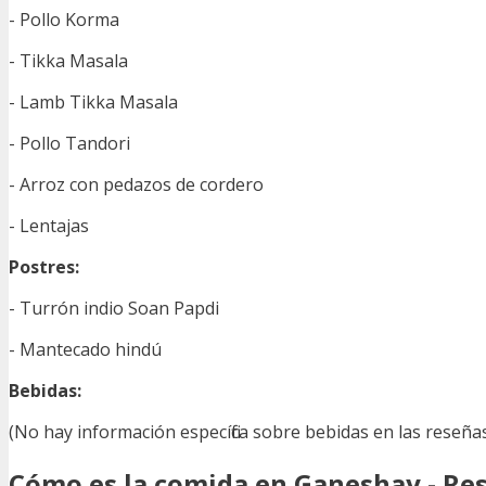
- Pollo Korma
- Tikka Masala
- Lamb Tikka Masala
- Pollo Tandori
- Arroz con pedazos de cordero
- Lentajas
Postres:
- Turrón indio Soan Papdi
- Mantecado hindú
Bebidas:
(No hay información específica sobre bebidas en las reseñ
Cómo es la comida en Ganeshay - Re