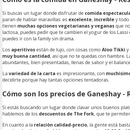
Si buscas un lugar donde disfrutar de
comida espectacul
paran de hablar maravillas: es
excelente
,
increíble
y todo 
tienen
muchas opciones vegetarianas y veganas
que no 
lactosa, puedes pedir que te cambien el yogur de los Lassi
puedes ir con la family sin drama.
Los
aperitivos
están de lujo, con cosas como
Aloo Tikki
y
muy buena cantidad
, así que no te quedas con hambre. La
abundantes, bien presentadas, llenas de sabor y el balance 
La
variedad de la carta
es impresionante, con
muchísimo
decidirte porque hay tantas opciones tentadoras.
Cómo son los precios de Ganeshay -
Si estás buscando un lugar donde clavar unos buenos plato
hablemos de los
descuentos de The Fork
, que te permite
En cuanto a la
relación calidad-precio
, la gente está bas