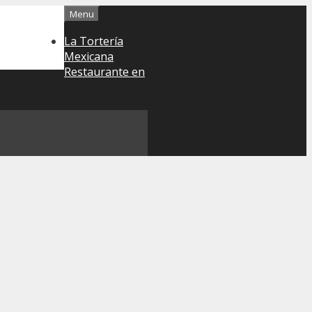
Menu
La Tortería
Mexicana
Restaurante en