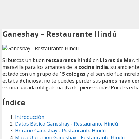
Ganeshay – Restaurante Hindú
Si buscas un buen
restaurante hindú
en
Lloret de Mar
, 
maravilla para los amantes de la
cocina india
, su ambiente
estado con un grupo de
15 colegas
y el servicio fue incr
estaba
deliciosa
, no te puedes perder sus
panes naan co
es una parada obligatoria. ¡No lo pienses más! Puedes echa
Índice
Introducción
Datos Básico Ganeshay - Restaurante Hindú
Horario Ganeshay - Restaurante Hindú
Mapa Ubicación Ganeshay - Restaurante Hindú