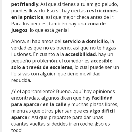
petfriendly
. Así que si tienes a tu amigo peludo,
puedes llevarlo. Eso sí, hay ciertas
restricciones
en la práctica
, así que mejor checa antes de ir.
Para los peques, también hay una
zona de
juegos
, lo que está genial.
Ahora, si hablamos del
servicio a domicilio
, la
verdad es que no es bueno, así que no te hagas
ilusiones. En cuanto a la
accesibilidad
, hay un
pequeño problemón: el comedor es
accesible
solo a través de escaleras
, lo cual puede ser un
lío si vas con alguien que tiene movilidad
reducida.
¿Y el aparcamiento? Bueno, aquí hay opiniones
encontradas, algunos dicen que hay
facilidad
para aparcar en la calle
y muchas plazas libres,
mientras que otros piensan que
es algo difícil
aparcar
. Así que prepárate para dar unas
cuantas vueltas si decides ir en coche. ¡Eso es
todo!