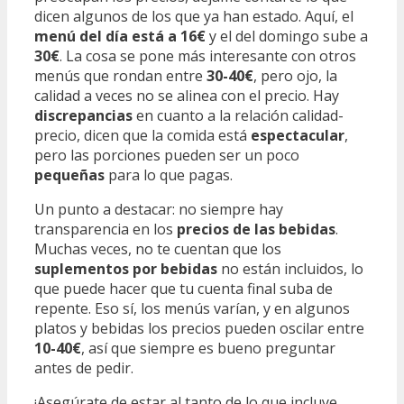
dicen algunos de los que ya han estado. Aquí, el
menú del día está a 16€
y el del domingo sube a
30€
. La cosa se pone más interesante con otros
menús que rondan entre
30-40€
, pero ojo, la
calidad a veces no se alinea con el precio. Hay
discrepancias
en cuanto a la relación calidad-
precio, dicen que la comida está
espectacular
,
pero las porciones pueden ser un poco
pequeñas
para lo que pagas.
Un punto a destacar: no siempre hay
transparencia en los
precios de las bebidas
.
Muchas veces, no te cuentan que los
suplementos por bebidas
no están incluidos, lo
que puede hacer que tu cuenta final suba de
repente. Eso sí, los menús varían, y en algunos
platos y bebidas los precios pueden oscilar entre
10-40€
, así que siempre es bueno preguntar
antes de pedir.
¡Asegúrate de estar al tanto de lo que incluye