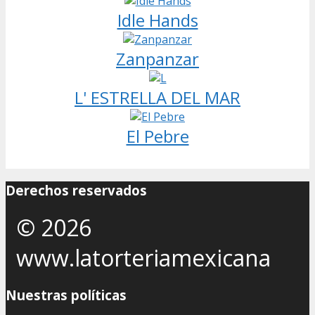
Idle Hands
Zanpanzar
L' ESTRELLA DEL MAR
El Pebre
Derechos reservados
© 2026
www.latorteriamexicana
Nuestras políticas