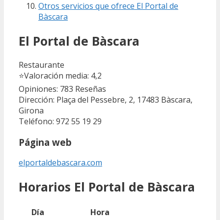
Otros servicios que ofrece El Portal de
Bàscara
El Portal de Bàscara
Restaurante
⭐
Valoración media: 4,2
Opiniones: 783
Reseñas
Dirección: Plaça del Pessebre, 2, 17483 Bàscara,
Girona
Teléfono: 972 55 19 29
Página web
elportaldebascara.com
Horarios El Portal de Bàscara
Día
Hora