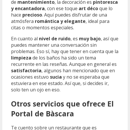
de
mantenimiento
, la decoración es
pintoresca
y encantadora
, con ese toque
art déco
que lo
hace
precioso
. Aquí puedes disfrutar de una
atmósfera
romántica y elegante
, ideal para
citas o momentos especiales.
En cuanto al
nivel de ruido
, es
muy bajo
, así que
puedes mantener una conversación sin
problemas. Eso sí, hay que tener en cuenta que la
limpieza
de los baños ha sido un tema
recurrente en las reseñas. Aunque en general es
satisfactoria
, algunos han mencionado que en
ocasiones estuvo
sucia
y no se esperaba que
estuviera en ese estado. Así que, si decides ir,
solo ten un ojo en eso.
Otros servicios que ofrece El
Portal de Bàscara
Te cuento sobre un restaurante que es