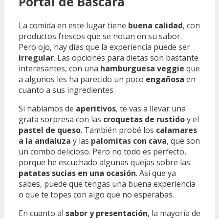
Portal de Bàscara
La comida en este lugar tiene
buena calidad
, con
productos frescos que se notan en su sabor.
Pero ojo, hay días que la experiencia puede ser
irregular
. Las opciones para dietas son bastante
interesantes, con una
hamburguesa veggie
que
a algunos les ha parecido un poco
engañosa
en
cuanto a sus ingredientes.
Si hablamos de
aperitivos
, te vas a llevar una
grata sorpresa con las
croquetas de rustido
y el
pastel de queso
. También probé los
calamares
a la andaluza
y las
palomitas con cava
, que son
un combo delicioso. Pero no todo es perfecto,
porque he escuchado algunas quejas sobre las
patatas sucias en una ocasión
. Así que ya
sabes, puede que tengas una buena experiencia
o que te topes con algo que no esperabas.
En cuanto al
sabor y presentación
, la mayoría de