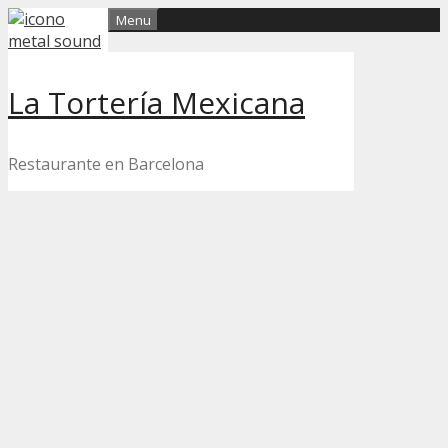
Skip
Menu
to
content
La Tortería Mexicana
Restaurante en Barcelona