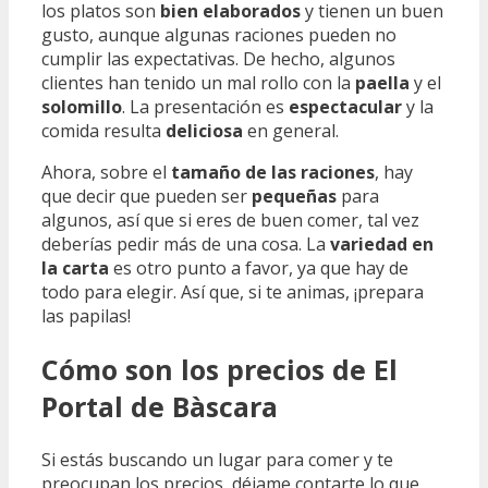
los platos son
bien elaborados
y tienen un buen
gusto, aunque algunas raciones pueden no
cumplir las expectativas. De hecho, algunos
clientes han tenido un mal rollo con la
paella
y el
solomillo
. La presentación es
espectacular
y la
comida resulta
deliciosa
en general.
Ahora, sobre el
tamaño de las raciones
, hay
que decir que pueden ser
pequeñas
para
algunos, así que si eres de buen comer, tal vez
deberías pedir más de una cosa. La
variedad en
la carta
es otro punto a favor, ya que hay de
todo para elegir. Así que, si te animas, ¡prepara
las papilas!
Cómo son los precios de El
Portal de Bàscara
Si estás buscando un lugar para comer y te
preocupan los precios, déjame contarte lo que