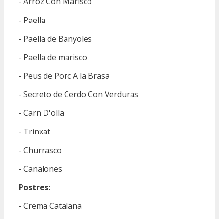
- Arroz Con Marisco
- Paella
- Paella de Banyoles
- Paella de marisco
- Peus de Porc A la Brasa
- Secreto de Cerdo Con Verduras
- Carn D'olla
- Trinxat
- Churrasco
- Canalones
Postres:
- Crema Catalana