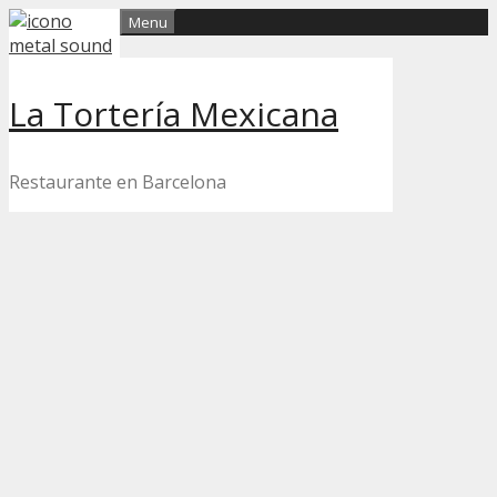
Skip
Menu
to
content
La Tortería Mexicana
Restaurante en Barcelona