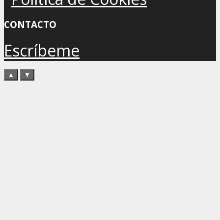
CONTACTO
Escríbeme
▲
▼