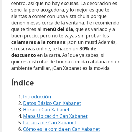
centro, así que no hay excusas. La decoración es
sencilla pero acogedora, y lo mejor es que te
sientas a comer con una vista chula porque
tienen mesas cerca de la ventana. Te recomiendo
que te tires al
menú del día
, que es variado y a
buen precio, pero no te vayas sin probar los
calamares a la romana
: ¡son un must! Además,
si reservas online, te hacen un
30% de
descuento
en la carta. Así que ya sabes, si
quieres disfrutar de buena comida catalana en un
ambiente familiar, ¡Can Xabanet es la movida!
Índice
Introducción
Datos Básico Can Xabanet
Horario Can Xabanet
Mapa Ubicación Can Xabanet
La carta de Can Xabanet
Cómo es la comida en Can Xabanet