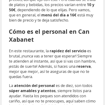
de platos y bebidas, los precios varían entre
10 y
50€
, dependiendo de lo que elijas. Pero vamos,
que en general, el
menú del día a 16€
está muy
bien de precio y te deja satisfecho.
Cómo es el personal en Can
Xabanet
En este restaurante, la
rapidez del servicio
es
brutal, ¡nunca vas a tener que esperar! Siempre
te atienden al instante, así que si vas con hambre,
¡estás de suerte! Además, si haces una
reserva
,
mejor que mejor, así te aseguras de que no te
quedas fuera.
La
atención del personal
es de diez, son todos
súper amables y atentos
, siempre listos para
ayudar. Hasta los peques son atendidos con
cariño, así que no te preocupes, aquí saben cómo