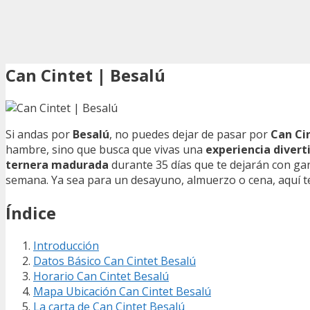
Can Cintet | Besalú
Si andas por
Besalú
, no puedes dejar de pasar por
Can Ci
hambre, sino que busca que vivas una
experiencia divert
ternera madurada
durante 35 días que te dejarán con ga
semana. Ya sea para un desayuno, almuerzo o cena, aquí te
Índice
Introducción
Datos Básico Can Cintet Besalú
Horario Can Cintet Besalú
Mapa Ubicación Can Cintet Besalú
La carta de Can Cintet Besalú