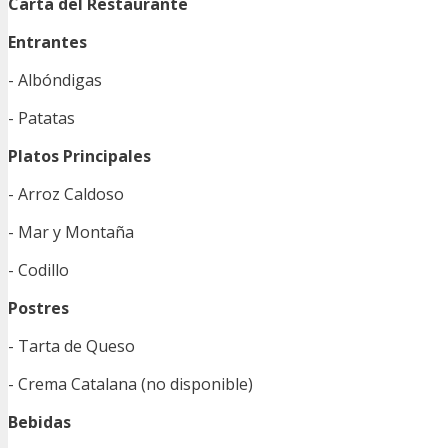
Carta del Restaurante
Entrantes
- Albóndigas
- Patatas
Platos Principales
- Arroz Caldoso
- Mar y Montaña
- Codillo
Postres
- Tarta de Queso
- Crema Catalana (no disponible)
Bebidas