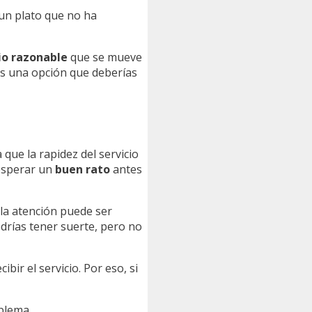
 un plato que no ha
io razonable
que se mueve
r es una opción que deberías
 que la rapidez del servicio
 esperar un
buen rato
antes
 la atención puede ser
odrías tener suerte, pero no
ibir el servicio. Por eso, si
oblema.