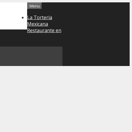
Menu
La Tortería
Mexicana
Restaurante en