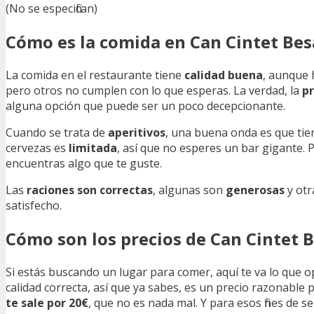
(No se especifican)
Cómo es la comida en Can Cintet Bes
La comida en el restaurante tiene
calidad buena
, aunque
pero otros no cumplen con lo que esperas. La verdad, la
p
alguna opción que puede ser un poco decepcionante.
Cuando se trata de
aperitivos
, una buena onda es que ti
cervezas es
limitada
, así que no esperes un bar gigante. 
encuentras algo que te guste.
Las
raciones son correctas
, algunas son
generosas
y otr
satisfecho.
Cómo son los precios de Can Cintet 
Si estás buscando un lugar para comer, aquí te va lo que 
calidad correcta, así que ya sabes, es un precio razonable 
te sale por 20€
, que no es nada mal. Y para esos fines de