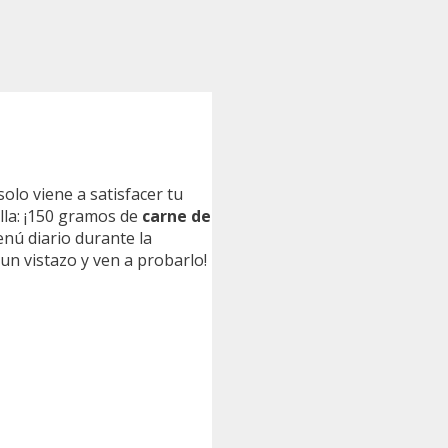
solo viene a satisfacer tu
lla: ¡150 gramos de
carne de
nú diario durante la
n vistazo y ven a probarlo!