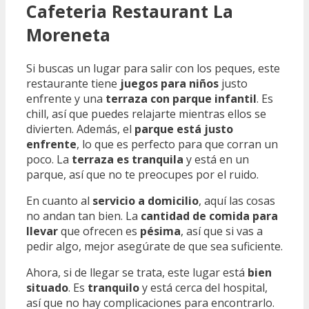
Cafeteria Restaurant La
Moreneta
Si buscas un lugar para salir con los peques, este
restaurante tiene
juegos para niños
justo
enfrente y una
terraza con parque infantil
. Es
chill, así que puedes relajarte mientras ellos se
divierten. Además, el
parque está justo
enfrente
, lo que es perfecto para que corran un
poco. La
terraza es tranquila
y está en un
parque, así que no te preocupes por el ruido.
En cuanto al
servicio a domicilio
, aquí las cosas
no andan tan bien. La
cantidad de comida para
llevar
que ofrecen es
pésima
, así que si vas a
pedir algo, mejor asegúrate de que sea suficiente.
Ahora, si de llegar se trata, este lugar está
bien
situado
. Es
tranquilo
y está cerca del hospital,
así que no hay complicaciones para encontrarlo.