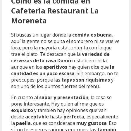
Cómo es la comida en
Cafeteria Restaurant La
Moreneta
Si buscas un lugar donde la
comida es buena
,
aquí la gente no se quita el sombrero ni se vuelve
loca, pero la mayoría está contenta con lo que
trae el plato. Te destacan que la
variedad de
cervezas de la casa Damm
está bien chida,
aunque en los
aperitivos
hay quien dice que
la
cantidad es un poco escasa
. Sin embargo, no te
preocupes, porque las
tapas son riquísimas
y
son uno de los puntos fuertes del menú.
En cuanto al
sabor y presentación
, la cosa se
pone interesante. Hay quien afirma que es
exquisito
y también hay opiniones que van
desde
aceptable
hasta
perfecta
, especialmente
la
paella
, que es considerada
muy gustosa
. Eso
sí, no te esperes raciones enormes, las
tamaño