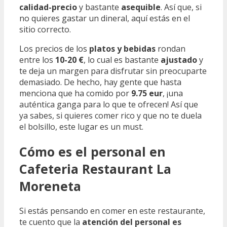
calidad-precio
y bastante
asequible
. Así que, si
no quieres gastar un dineral, aquí estás en el
sitio correcto.
Los precios de los
platos y bebidas
rondan
entre los
10-20 €
, lo cual es bastante
ajustado
y
te deja un margen para disfrutar sin preocuparte
demasiado. De hecho, hay gente que hasta
menciona que ha comido por
9.75 eur
, ¡una
auténtica ganga para lo que te ofrecen! Así que
ya sabes, si quieres comer rico y que no te duela
el bolsillo, este lugar es un must.
Cómo es el personal en
Cafeteria Restaurant La
Moreneta
Si estás pensando en comer en este restaurante,
te cuento que la
atención del personal es