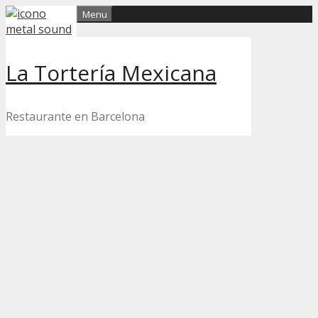
Skip
Menu
to
content
La Tortería Mexicana
Restaurante en Barcelona