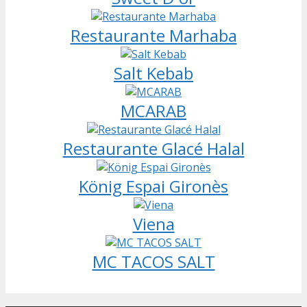
Restaurante Marhaba
Salt Kebab
MCARAB
Restaurante Glacé Halal
König Espai Gironès
Viena
MC TACOS SALT