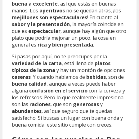
buena a excelente
, así que estás en buenas
manos. Los
aperitivos
no se quedan atrás, ¡los
mejillones son espectaculares
! En cuanto al
sabor y la presentación
, la mayoría coincide en
que es
espectacular
, aunque hay algún que otro
plato que podría mejorar un poco, la cosa en
general es
rica y bien presentada
.
Si pasas por aquí, no te preocupes por la
variedad de la carta
, está llena de
platos
típicos de la zona
y hay un montón de opciones
caseras
. Y cuando hablamos de
bebidas
, son de
buena calidad
, aunque a veces puede haber
alguna
confusión en el servicio
con la cerveza y
los refrescos. Pero lo que realmente impresiona
son las
raciones
, que son
generosas
y
abundantes
, así que seguro que te quedas
satisfecho. Si buscas un lugar con buena onda y
buena comida, este sitio cumple con creces.