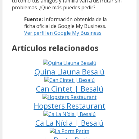
tú como tus amigos y familia van a disfrutar sin
problemas. ¿Qué más puedes pedir?
Fuente:
Información obtenida de la
ficha oficial de Google My Business.
Ver perfil en Google My Business
Artículos relacionados
Quina Llauna Besalú
Can Cintet | Besalú
Hopsters Restaurant
Ca La Nídia | Besalú