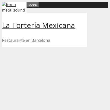
Skip
Menu
to
content
La Tortería Mexicana
Restaurante en Barcelona