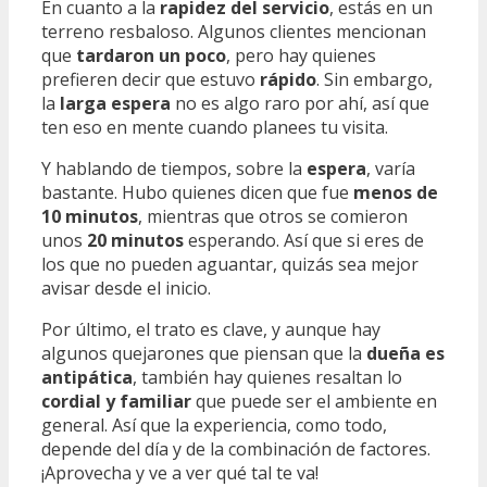
En cuanto a la
rapidez del servicio
, estás en un
terreno resbaloso. Algunos clientes mencionan
que
tardaron un poco
, pero hay quienes
prefieren decir que estuvo
rápido
. Sin embargo,
la
larga espera
no es algo raro por ahí, así que
ten eso en mente cuando planees tu visita.
Y hablando de tiempos, sobre la
espera
, varía
bastante. Hubo quienes dicen que fue
menos de
10 minutos
, mientras que otros se comieron
unos
20 minutos
esperando. Así que si eres de
los que no pueden aguantar, quizás sea mejor
avisar desde el inicio.
Por último, el trato es clave, y aunque hay
algunos quejarones que piensan que la
dueña es
antipática
, también hay quienes resaltan lo
cordial y familiar
que puede ser el ambiente en
general. Así que la experiencia, como todo,
depende del día y de la combinación de factores.
¡Aprovecha y ve a ver qué tal te va!