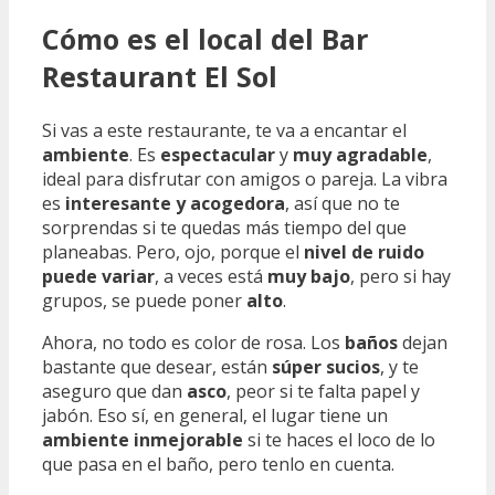
Cómo es el local del Bar
Restaurant El Sol
Si vas a este restaurante, te va a encantar el
ambiente
. Es
espectacular
y
muy agradable
,
ideal para disfrutar con amigos o pareja. La vibra
es
interesante y acogedora
, así que no te
sorprendas si te quedas más tiempo del que
planeabas. Pero, ojo, porque el
nivel de ruido
puede variar
, a veces está
muy bajo
, pero si hay
grupos, se puede poner
alto
.
Ahora, no todo es color de rosa. Los
baños
dejan
bastante que desear, están
súper sucios
, y te
aseguro que dan
asco
, peor si te falta papel y
jabón. Eso sí, en general, el lugar tiene un
ambiente inmejorable
si te haces el loco de lo
que pasa en el baño, pero tenlo en cuenta.