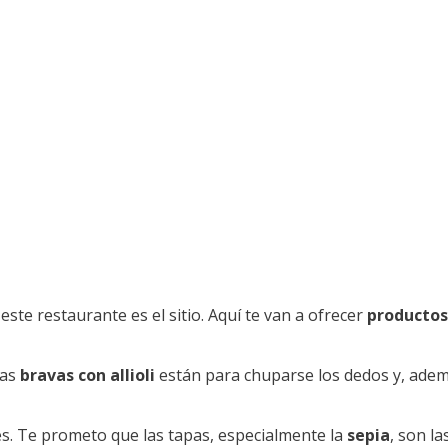
este restaurante es el sitio. Aquí te van a ofrecer
productos
Las
bravas con allioli
están para chuparse los dedos y, ademá
es. Te prometo que las tapas, especialmente la
sepia
, son l