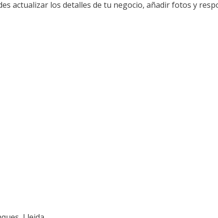
edes actualizar los detalles de tu negocio, añadir fotos y res
nques, Lleida