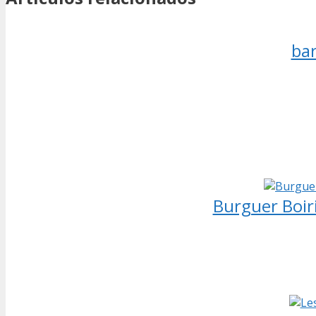
bar
Burguer Boi