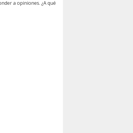
ponder a opiniones. ¿A qué