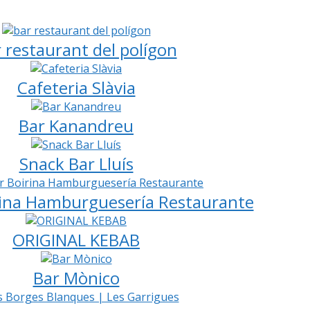
 restaurant del polígon
Cafeteria Slàvia
Bar Kanandreu
Snack Bar Lluís
rina Hamburguesería Restaurante
ORIGINAL KEBAB
Bar Mònico