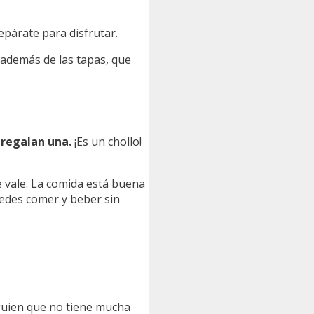
repárate para disfrutar.
además de las tapas, que
 regalan una.
¡Es un chollo!
e vale. La comida está buena
uedes comer y beber sin
lguien que no tiene mucha