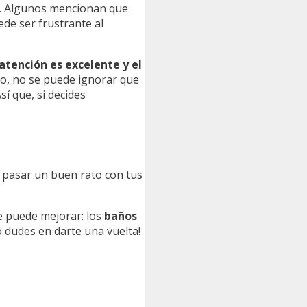
s. Algunos mencionan que
ede ser frustrante al
atención es excelente y el
go, no se puede ignorar que
í que, si decides
a pasar un buen rato con tus
se puede mejorar: los
baños
o dudes en darte una vuelta!