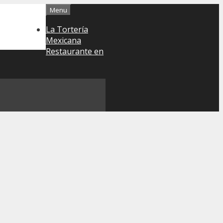
Menu
La Tortería
Mexicana
Restaurante en