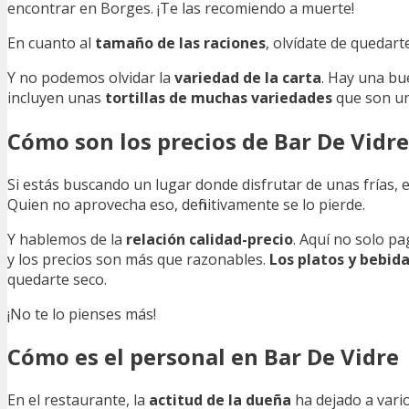
encontrar en Borges. ¡Te las recomiendo a muerte!
En cuanto al
tamaño de las raciones
, olvídate de quedar
Y no podemos olvidar la
variedad de la carta
. Hay una bu
incluyen unas
tortillas de muchas variedades
que son un 
Cómo son los precios de Bar De Vidre
Si estás buscando un lugar donde disfrutar de unas frías, e
Quien no aprovecha eso, definitivamente se lo pierde.
Y hablemos de la
relación calidad-precio
. Aquí no solo p
y los precios son más que razonables.
Los platos y bebid
quedarte seco.
¡No te lo pienses más!
Cómo es el personal en Bar De Vidre
En el restaurante, la
actitud de la dueña
ha dejado a vari