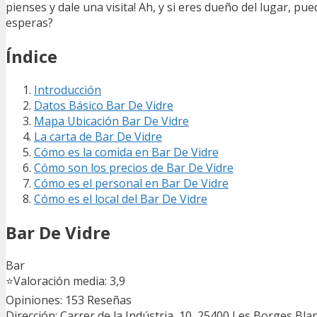
pienses y dale una visita! Ah, y si eres dueño del lugar, pu
esperas?
Índice
Introducción
Datos Básico Bar De Vidre
Mapa Ubicación Bar De Vidre
La carta de Bar De Vidre
Cómo es la comida en Bar De Vidre
Cómo son los precios de Bar De Vidre
Cómo es el personal en Bar De Vidre
Cómo es el local del Bar De Vidre
Bar De Vidre
Bar
⭐
Valoración media: 3,9
Opiniones: 153
Reseñas
Dirección: Carrer de la Indústria, 10, 25400 Les Borges Bla