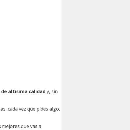
 de altísima calidad
y, sin
s, cada vez que pides algo,
as mejores que vas a