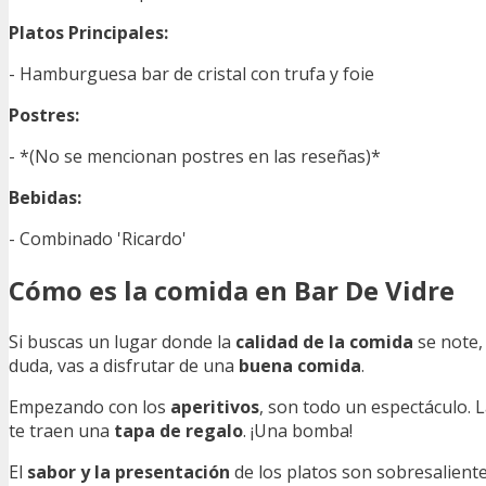
Platos Principales:
- Hamburguesa bar de cristal con trufa y foie
Postres:
- *(No se mencionan postres en las reseñas)*
Bebidas:
- Combinado 'Ricardo'
Cómo es la comida en Bar De Vidre
Si buscas un lugar donde la
calidad de la comida
se note, 
duda, vas a disfrutar de una
buena comida
.
Empezando con los
aperitivos
, son todo un espectáculo. 
te traen una
tapa de regalo
. ¡Una bomba!
El
sabor y la presentación
de los platos son sobresalient