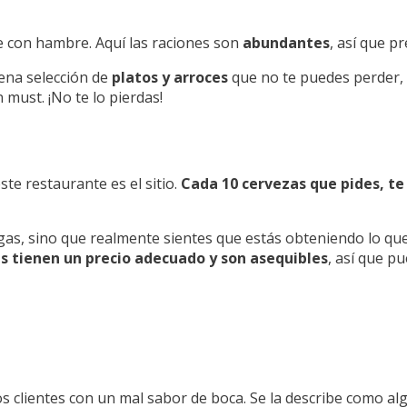
te con hambre. Aquí las raciones son
abundantes
, así que p
ena selección de
platos y arroces
que no te puedes perder, 
must. ¡No te lo pierdas!
ste restaurante es el sitio.
Cada 10 cervezas que pides, te
agas, sino que realmente sientes que estás obteniendo lo qu
as tienen un precio adecuado y son asequibles
, así que p
os clientes con un mal sabor de boca. Se la describe como a