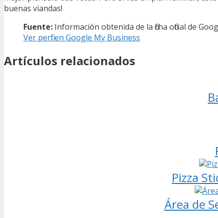
buenas viandas!
Fuente:
Información obtenida de la ficha oficial de Go
Ver perfil en Google My Business
Artículos relacionados
B
Pizza Sti
Área de Se