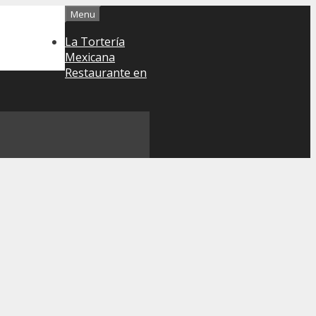
Menu
La Tortería
Mexicana
Restaurante en