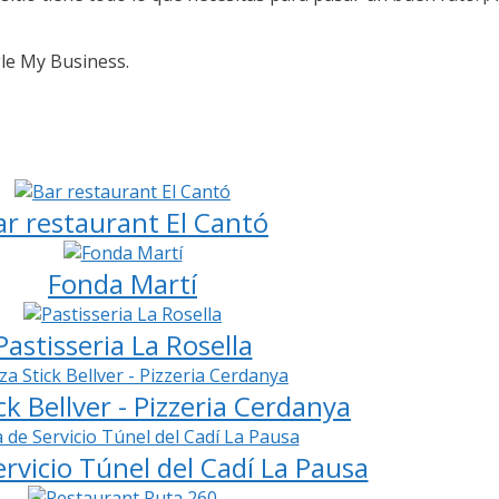
ogle My Business.
ar restaurant El Cantó
Fonda Martí
Pastisseria La Rosella
ck Bellver - Pizzeria Cerdanya
rvicio Túnel del Cadí La Pausa