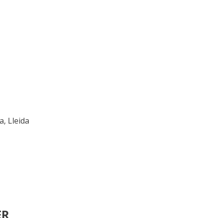
a, Lleida
ER