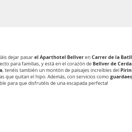
dáis dejar pasar
el Aparthotel Bellver
en
Carrer de la Batll
cto para familias, y está en el corazón de
Bellver de Cerd
a
, tenéis también un montón de paisajes increíbles del
Piri
as que quitan el hipo. Además, con servicios como
guardaeq
ble para que disfrutéis de una escapada perfecta!