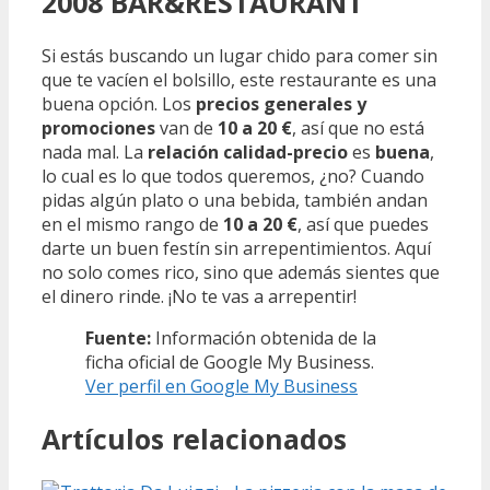
2008 BAR&RESTAURANT
Si estás buscando un lugar chido para comer sin
que te vacíen el bolsillo, este restaurante es una
buena opción. Los
precios generales y
promociones
van de
10 a 20 €
, así que no está
nada mal. La
relación calidad-precio
es
buena
,
lo cual es lo que todos queremos, ¿no? Cuando
pidas algún plato o una bebida, también andan
en el mismo rango de
10 a 20 €
, así que puedes
darte un buen festín sin arrepentimientos. Aquí
no solo comes rico, sino que además sientes que
el dinero rinde. ¡No te vas a arrepentir!
Fuente:
Información obtenida de la
ficha oficial de Google My Business.
Ver perfil en Google My Business
Artículos relacionados