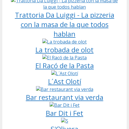
Trattoria Da Luiggi - La pizzeria
con la masa de la que todos
hablan
La trobada de olot
El Racó de la Pasta
L´Ast Olotí
Bar restaurant via verda
Bar Dit i Fet
S'Olivera