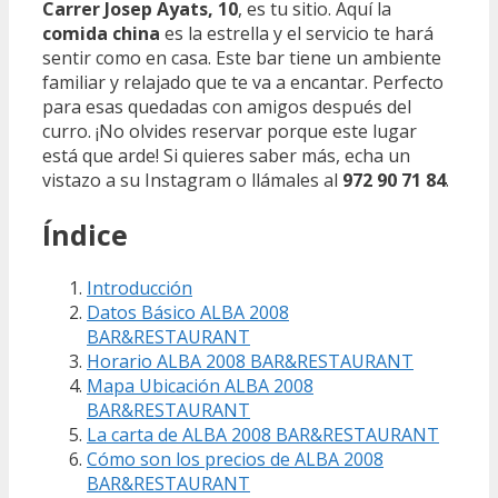
Carrer Josep Ayats, 10
, es tu sitio. Aquí la
comida china
es la estrella y el servicio te hará
sentir como en casa. Este bar tiene un ambiente
familiar y relajado que te va a encantar. Perfecto
para esas quedadas con amigos después del
curro. ¡No olvides reservar porque este lugar
está que arde! Si quieres saber más, echa un
vistazo a su Instagram o llámales al
972 90 71 84
.
Índice
Introducción
Datos Básico ALBA 2008
BAR&RESTAURANT
Horario ALBA 2008 BAR&RESTAURANT
Mapa Ubicación ALBA 2008
BAR&RESTAURANT
La carta de ALBA 2008 BAR&RESTAURANT
Cómo son los precios de ALBA 2008
BAR&RESTAURANT