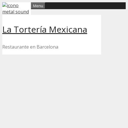
Skip
Menu
to
content
La Tortería Mexicana
Restaurante en Barcelona